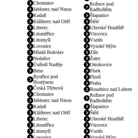
Chomutov
Rožnov pod
Jablonec nad Nisou
Radhoštěm
Kadaň
Šlapanice
Klášterec nad Ohří
Štětí
Liberec
Uherské Hradiště
Litoměřice
Vizovice
Litomyšl
Vsetín
Lovosice
Vysoké Mýto
Mladá Boleslav
Zlín
Nedašov
Žatec
Ústředí Naděje
Otrokovice
Brno
Písek
Bystřice pod
Plzeň
Hostýnem
Praha
Česká Třebová
Roudnice nad Labem
Chomutov
Rožnov pod
Jablonec nad Nisou
Radhoštěm
Kadaň
Šlapanice
Klášterec nad Ohří
Štětí
Liberec
Uherské Hradiště
Litoměřice
Vizovice
Litomyšl
Vsetín
Lovosice
Vysoké Mýto