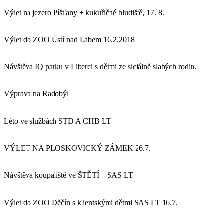
Výlet na jezero Píšťany + kukuřičné bludiště, 17. 8.
Výlet do ZOO Ústí nad Labem 16.2.2018
Návštěva IQ parku v Liberci s dětmi ze siciálně slabých rodin.
Výprava na Radobýl
Léto ve službách STD A CHB LT
VÝLET NA PLOSKOVICKÝ ZÁMEK 26.7.
Návštěva koupaliště ve ŠTĚTÍ – SAS LT
Výlet do ZOO Děčín s klientskými dětmi SAS LT 16.7.