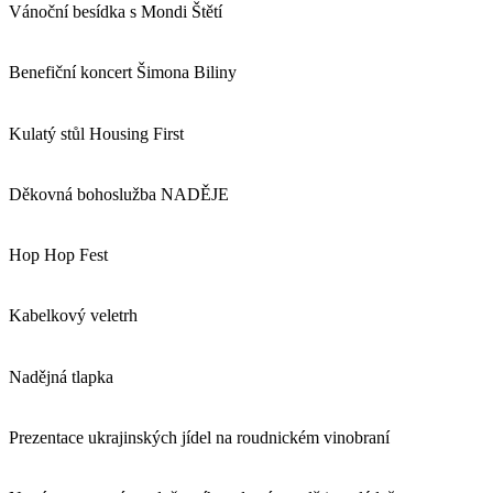
Vánoční besídka s Mondi Štětí
Benefiční koncert Šimona Biliny
Kulatý stůl Housing First
Děkovná bohoslužba NADĚJE
Hop Hop Fest
Kabelkový veletrh
Nadějná tlapka
Prezentace ukrajinských jídel na roudnickém vinobraní