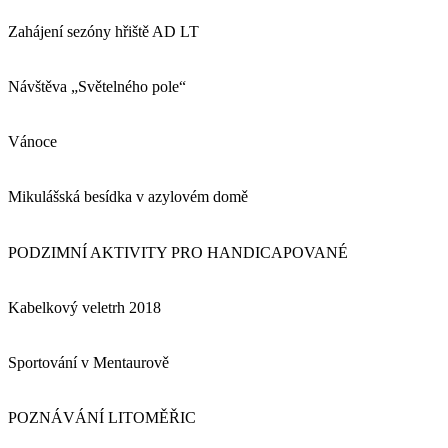
Zahájení sezóny hřiště AD LT
Návštěva „Světelného pole“
Vánoce
Mikulášská besídka v azylovém domě
PODZIMNÍ AKTIVITY PRO HANDICAPOVANÉ
Kabelkový veletrh 2018
Sportování v Mentaurově
POZNÁVÁNÍ LITOMĚŘIC