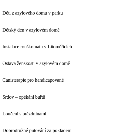
Děti z azylového domu v parku
Dětský den v azylovém domě
Instalace rouškomatu v Litoměřicích
Oslava ženskosti v azylovém domě
Canisterapie pro handicapované
Srdov – opékání buřtů
Loučení s prázdninami
Dobrodružné putování za pokladem