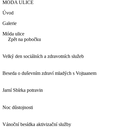
MÓDA ULICE
Úvod
Galerie
Móda ulice
Zpět na pobočku
Velký den sociálních a zdravotních služeb
Beseda o duševním zdraví mladých s Vojtaanem
Jarní Sbírka potravin
Noc důstojnosti
Vánoční besídka aktivizační služby