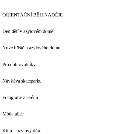
ORIENTAČNÍ BĚH NADĚJE
Den dětí v azylovém domě
Nové hřiště u azylového domu
Pro dobrovolníky
Návštěva skateparku
Fotografie z terénu
Móda ulice
Klub – azylový dům