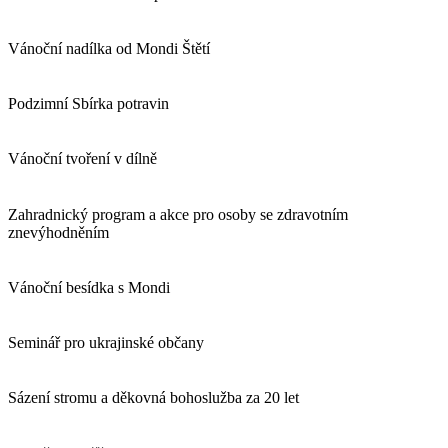
Vánoční nadílka od Mondi Štětí
Podzimní Sbírka potravin
Vánoční tvoření v dílně
Zahradnický program a akce pro osoby se zdravotním
znevýhodněním
Vánoční besídka s Mondi
Seminář pro ukrajinské občany
Sázení stromu a děkovná bohoslužba za 20 let