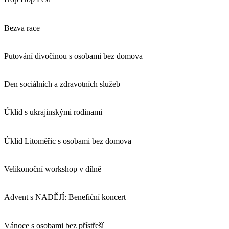
Bezva race
Putování divočinou s osobami bez domova
Den sociálních a zdravotních služeb
Úklid s ukrajinskými rodinami
Úklid Litoměřic s osobami bez domova
Velikonoční workshop v dílně
Advent s NADĚJÍ: Benefiční koncert
Vánoce s osobami bez přístřeší