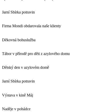
Jarní Sbírka potravin
Firma Mondi obdarovala naše klienty
Děkovná bohuslužba
Tábor v přírodě pro děti z azylového domu
Dětský den v azylovém domě
Jarní Sbírka potravin
Výstava v kině Máj
Naděje v pohádce