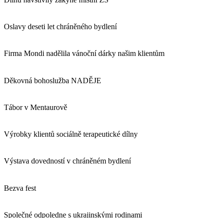
Oslavy deseti let chráněného bydlení
Firma Mondi nadělila vánoční dárky našim klientům
Děkovná bohoslužba NADĚJE
Tábor v Mentaurově
Výrobky klientů sociálně terapeutické dílny
Výstava dovedností v chráněném bydlení
Bezva fest
Společné odpoledne s ukrajinskými rodinami