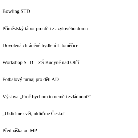
Bowling STD
Příměstský tábor pro děti z azylového domu
Dovolená chráněné bydlení Litoměřice
Workshop STD – ZŠ Budyně nad Ohří
Fotbalový turnaj pro děti AD
Výstava „Proč bychom to neměli zvládnout?“
„Ukliďme svět, ukliďme Česko“
Přednáška od MP