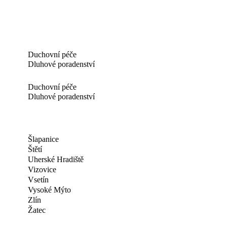
Duchovní péče
Dluhové poradenství
Duchovní péče
Dluhové poradenství
Šlapanice
Štětí
Uherské Hradiště
Vizovice
Vsetín
Vysoké Mýto
Zlín
Žatec