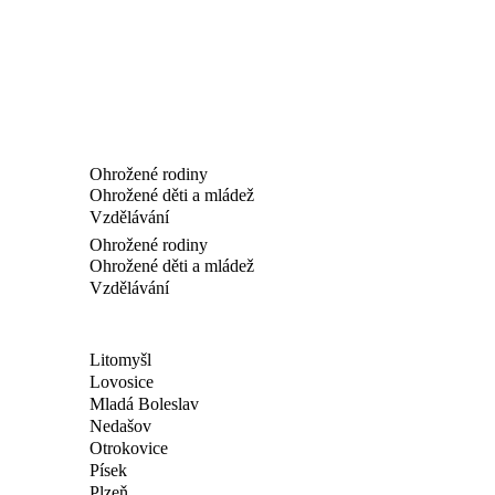
Ohrožené rodiny
Ohrožené děti a mládež
Vzdělávání
Ohrožené rodiny
Ohrožené děti a mládež
Vzdělávání
Litomyšl
Lovosice
Mladá Boleslav
Nedašov
Otrokovice
Písek
Plzeň