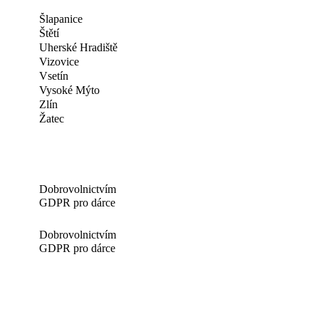
Šlapanice
Štětí
Uherské Hradiště
Vizovice
Vsetín
Vysoké Mýto
Zlín
Žatec
Dobrovolnictvím
GDPR pro dárce
Dobrovolnictvím
GDPR pro dárce