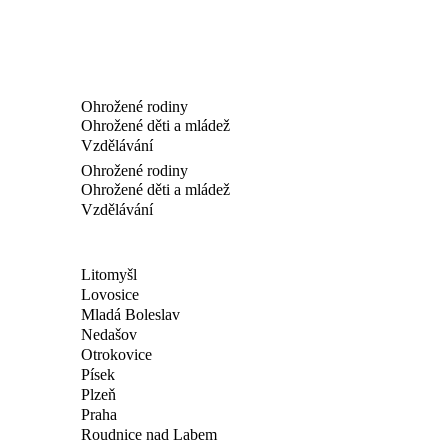
Ohrožené rodiny
Ohrožené děti a mládež
Vzdělávání
Ohrožené rodiny
Ohrožené děti a mládež
Vzdělávání
Litomyšl
Lovosice
Mladá Boleslav
Nedašov
Otrokovice
Písek
Plzeň
Praha
Roudnice nad Labem