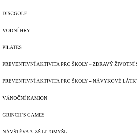
DISCGOLF
VODNÍ HRY
PILATES
PREVENTIVNÍ AKTIVITA PRO ŠKOLY – ZDRAVÝ ŽIVOTNÍ
PREVENTIVNÍ AKTIVITA PRO ŠKOLY – NÁVYKOVÉ LÁTK
VÁNOČNÍ KAMION
GRINCH´S GAMES
NÁVŠTĚVA 3. ZŠ LITOMYŠL