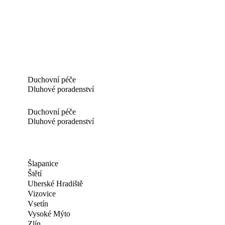
Duchovní péče
Dluhové poradenství
Duchovní péče
Dluhové poradenství
Šlapanice
Štětí
Uherské Hradiště
Vizovice
Vsetín
Vysoké Mýto
Zlín