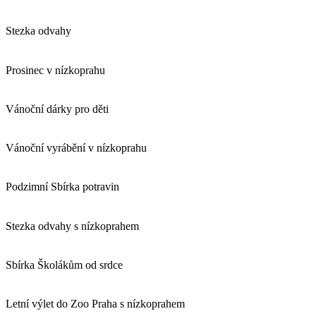
Stezka odvahy
Prosinec v nízkoprahu
Vánoční dárky pro děti
Vánoční vyrábění v nízkoprahu
Podzimní Sbírka potravin
Stezka odvahy s nízkoprahem
Sbírka Školákům od srdce
Letní výlet do Zoo Praha s nízkoprahem