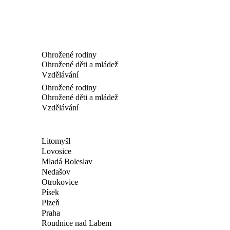
Ohrožené rodiny
Ohrožené děti a mládež
Vzdělávání
Ohrožené rodiny
Ohrožené děti a mládež
Vzdělávání
Litomyšl
Lovosice
Mladá Boleslav
Nedašov
Otrokovice
Písek
Plzeň
Praha
Roudnice nad Labem