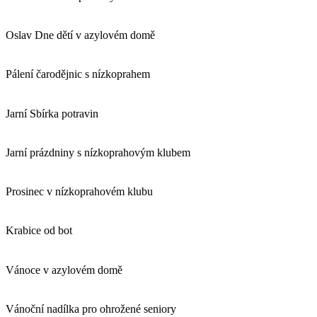
Oslav Dne dětí v azylovém domě
Pálení čarodějnic s nízkoprahem
Jarní Sbírka potravin
Jarní prázdniny s nízkoprahovým klubem
Prosinec v nízkoprahovém klubu
Krabice od bot
Vánoce v azylovém domě
Vánoční nadílka pro ohrožené seniory