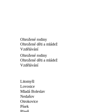
Ohrožené rodiny
Ohrožené děti a mládež
Vzdělávání
Ohrožené rodiny
Ohrožené děti a mládež
Vzdělávání
Litomyšl
Lovosice
Mladá Boleslav
Nedašov
Otrokovice
Písek
Plzeň