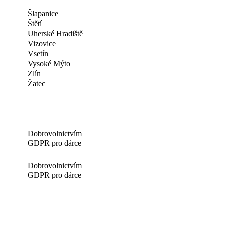
Šlapanice
Štětí
Uherské Hradiště
Vizovice
Vsetín
Vysoké Mýto
Zlín
Žatec
Dobrovolnictvím
GDPR pro dárce
Dobrovolnictvím
GDPR pro dárce