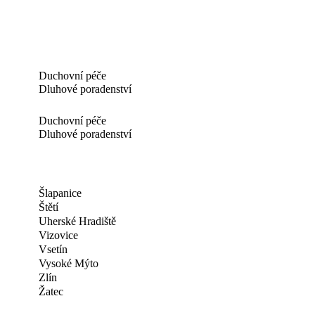
Duchovní péče
Dluhové poradenství
Duchovní péče
Dluhové poradenství
Šlapanice
Štětí
Uherské Hradiště
Vizovice
Vsetín
Vysoké Mýto
Zlín
Žatec