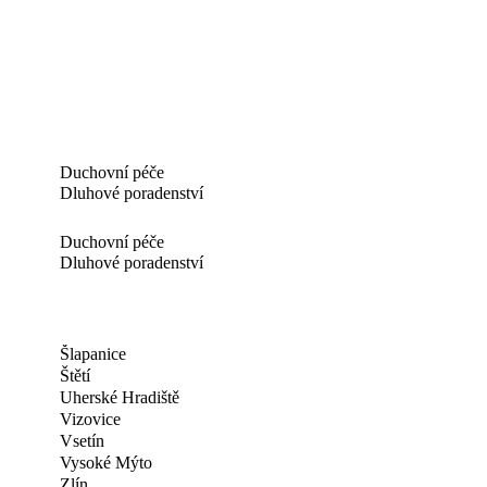
Duchovní péče
Dluhové poradenství
Duchovní péče
Dluhové poradenství
Šlapanice
Štětí
Uherské Hradiště
Vizovice
Vsetín
Vysoké Mýto
Zlín