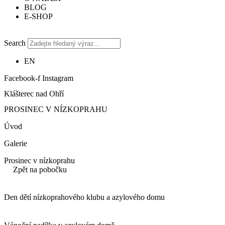
BLOG
E-SHOP
Search
EN
Facebook-f
Instagram
Klášterec nad Ohří
PROSINEC V NÍZKOPRAHU
Úvod
Galerie
Prosinec v nízkoprahu
Zpět na pobočku
Den dětí nízkoprahového klubu a azylového domu