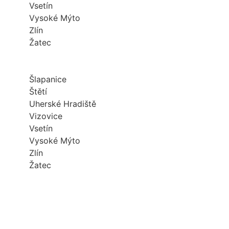
Vsetín
Vysoké Mýto
Zlín
Žatec
Šlapanice
Štětí
Uherské Hradiště
Vizovice
Vsetín
Vysoké Mýto
Zlín
Žatec