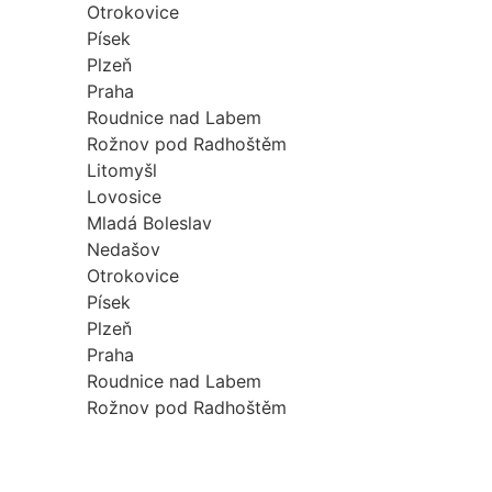
Otrokovice
Písek
Plzeň
Praha
Roudnice nad Labem
Rožnov pod Radhoštěm
Litomyšl
Lovosice
Mladá Boleslav
Nedašov
Otrokovice
Písek
Plzeň
Praha
Roudnice nad Labem
Rožnov pod Radhoštěm