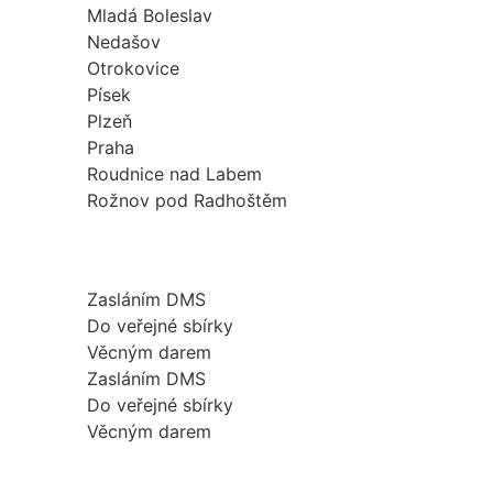
Mladá Boleslav
Nedašov
Otrokovice
Písek
Plzeň
Praha
Roudnice nad Labem
Rožnov pod Radhoštěm
Zasláním DMS
Do veřejné sbírky
Věcným darem
Zasláním DMS
Do veřejné sbírky
Věcným darem