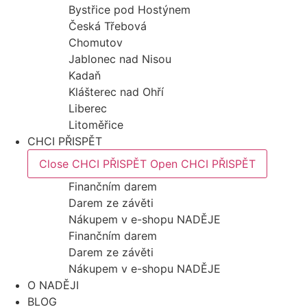
Bystřice pod Hostýnem
Česká Třebová
Chomutov
Jablonec nad Nisou
Kadaň
Klášterec nad Ohří
Liberec
Litoměřice
CHCI PŘISPĚT
Close CHCI PŘISPĚT
Open CHCI PŘISPĚT
Finančním darem
Darem ze závěti
Nákupem v e-shopu NADĚJE
Finančním darem
Darem ze závěti
Nákupem v e-shopu NADĚJE
O NADĚJI
BLOG