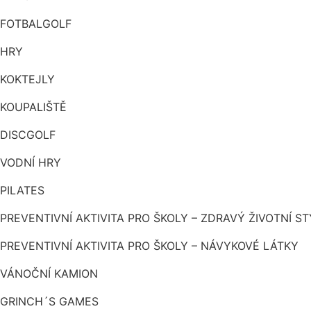
FOTBALGOLF
HRY
KOKTEJLY
KOUPALIŠTĚ
DISCGOLF
VODNÍ HRY
PILATES
PREVENTIVNÍ AKTIVITA PRO ŠKOLY – ZDRAVÝ ŽIVOTNÍ ST
PREVENTIVNÍ AKTIVITA PRO ŠKOLY – NÁVYKOVÉ LÁTKY
VÁNOČNÍ KAMION
GRINCH´S GAMES