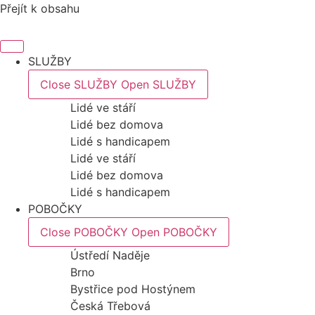
Přejít k obsahu
SLUŽBY
Close SLUŽBY
Open SLUŽBY
Lidé ve stáří
Lidé bez domova
Lidé s handicapem
Lidé ve stáří
Lidé bez domova
Lidé s handicapem
POBOČKY
Close POBOČKY
Open POBOČKY
Ústředí Naděje
Brno
Bystřice pod Hostýnem
Česká Třebová