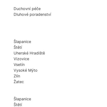
Duchovní péče
Dluhové poradenství
Šlapanice
Štětí
Uherské Hradiště
Vizovice
Vsetín
Vysoké Mýto
Zlín
Žatec
Šlapanice
Štětí