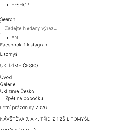
E-SHOP
Search
EN
Facebook-f
Instagram
Litomyšl
UKLÍZÍME ČESKO
Úvod
Galerie
Uklízíme Česko
Zpět na pobočku
Letní prázdniny 2026
NÁVŠTĚVA 7. A 4. TŘÍD Z 1.ZŠ LITOMYŠL