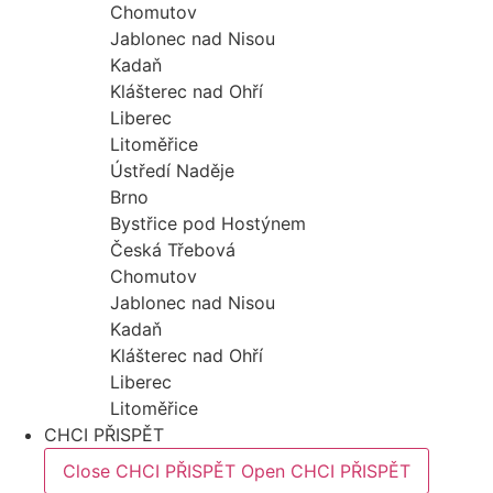
Chomutov
Jablonec nad Nisou
Kadaň
Klášterec nad Ohří
Liberec
Litoměřice
Ústředí Naděje
Brno
Bystřice pod Hostýnem
Česká Třebová
Chomutov
Jablonec nad Nisou
Kadaň
Klášterec nad Ohří
Liberec
Litoměřice
CHCI PŘISPĚT
Close CHCI PŘISPĚT
Open CHCI PŘISPĚT