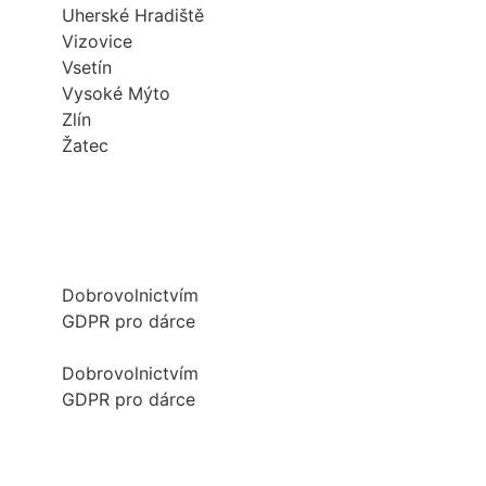
Uherské Hradiště
Vizovice
Vsetín
Vysoké Mýto
Zlín
Žatec
Dobrovolnictvím
GDPR pro dárce
Dobrovolnictvím
GDPR pro dárce