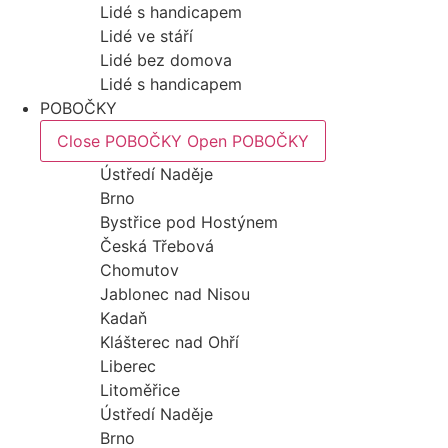
Lidé s handicapem
Lidé ve stáří
Lidé bez domova
Lidé s handicapem
POBOČKY
Close POBOČKY
Open POBOČKY
Ústředí Naděje
Brno
Bystřice pod Hostýnem
Česká Třebová
Chomutov
Jablonec nad Nisou
Kadaň
Klášterec nad Ohří
Liberec
Litoměřice
Ústředí Naděje
Brno