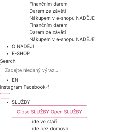
Finančním darem
Darem ze závěti
Nákupem v e-shopu NADĚJE
Finančním darem
Darem ze závěti
Nákupem v e-shopu NADĚJE
O NADĚJI
E-SHOP
Search
EN
Instagram
Facebook-f
SLUŽBY
Close SLUŽBY
Open SLUŽBY
Lidé ve stáří
Lidé bez domova