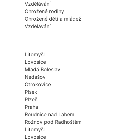
Vzdělávání
Ohrožené rodiny
Ohrožené děti a mládež
Vzdělávání
Litomyšl
Lovosice
Mladá Boleslav
Nedašov
Otrokovice
Písek
Plzeň
Praha
Roudnice nad Labem
Rožnov pod Radhoštěm
Litomyšl
Lovosice