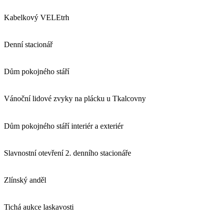
Kabelkový VELEtrh
Denní stacionář
Dům pokojného stáří
Vánoční lidové zvyky na plácku u Tkalcovny
Dům pokojného stáří interiér a exteriér
Slavnostní otevření 2. denního stacionáře
Zlínský anděl
Tichá aukce laskavosti