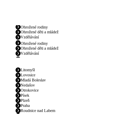
Ohrožené rodiny
Ohrožené děti a mládež
Vzdělávání
Ohrožené rodiny
Ohrožené děti a mládež
Vzdělávání
Litomyšl
Lovosice
Mladá Boleslav
Nedašov
Otrokovice
Písek
Plzeň
Praha
Roudnice nad Labem