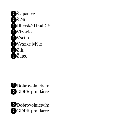
Šlapanice
Štětí
Uherské Hradiště
Vizovice
Vsetín
Vysoké Mýto
Zlín
Žatec
Dobrovolnictvím
GDPR pro dárce
Dobrovolnictvím
GDPR pro dárce