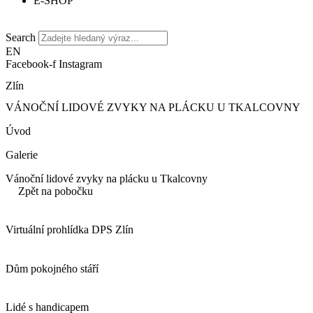
E-SHOP
Search
EN
Facebook-f
Instagram
Zlín
VÁNOČNÍ LIDOVÉ ZVYKY NA PLÁCKU U TKALCOVNY
Úvod
Galerie
Vánoční lidové zvyky na plácku u Tkalcovny
Zpět na pobočku
Virtuální prohlídka DPS Zlín
Dům pokojného stáří
Lidé s handicapem