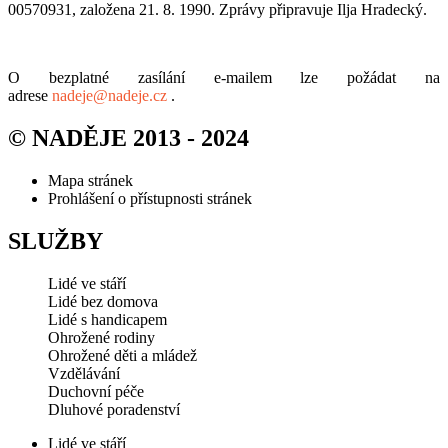
00570931, založena 21. 8. 1990. Zprávy připravuje Ilja Hradecký.
O bezplatné zasílání e-mailem lze požádat na
adrese
nadeje@nadeje.cz
.
© NADĚJE 2013 - 2024
Mapa stránek
Prohlášení o přístupnosti stránek
SLUŽBY
Lidé ve stáří
Lidé bez domova
Lidé s handicapem
Ohrožené rodiny
Ohrožené děti a mládež
Vzdělávání
Duchovní péče
Dluhové poradenství
Lidé ve stáří