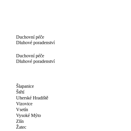
Duchovní péče
Dluhové poradenství
Duchovní péče
Dluhové poradenství
Šlapanice
Štětí
Uherské Hradiště
Vizovice
Vsetín
Vysoké Mýto
Zlín
Žatec