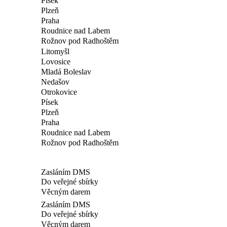
Písek
Plzeň
Praha
Roudnice nad Labem
Rožnov pod Radhoštěm
Litomyšl
Lovosice
Mladá Boleslav
Nedašov
Otrokovice
Písek
Plzeň
Praha
Roudnice nad Labem
Rožnov pod Radhoštěm
Zasláním DMS
Do veřejné sbírky
Věcným darem
Zasláním DMS
Do veřejné sbírky
Věcným darem