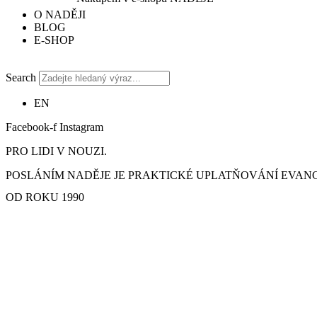
O NADĚJI
BLOG
E-SHOP
Search
EN
Facebook-f
Instagram
PRO LIDI V NOUZI.
POSLÁNÍM NADĚJE JE PRAKTICKÉ UPLATŇOVÁNÍ EVANGE
OD ROKU 1990