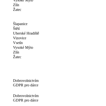
Vysoké Mýto
Zlín
Žatec
Šlapanice
Štětí
Uherské Hradiště
Vizovice
Vsetín
Vysoké Mýto
Zlín
Žatec
Dobrovolnictvím
GDPR pro dárce
Dobrovolnictvím
GDPR pro dárce