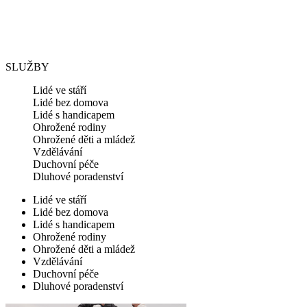
SLUŽBY
Lidé ve stáří
Lidé bez domova
Lidé s handicapem
Ohrožené rodiny
Ohrožené děti a mládež
Vzdělávání
Duchovní péče
Dluhové poradenství
Lidé ve stáří
Lidé bez domova
Lidé s handicapem
Ohrožené rodiny
Ohrožené děti a mládež
Vzdělávání
Duchovní péče
Dluhové poradenství