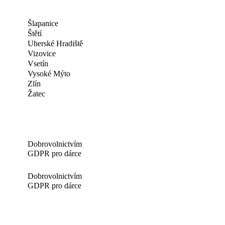
Šlapanice
Štětí
Uherské Hradiště
Vizovice
Vsetín
Vysoké Mýto
Zlín
Žatec
Dobrovolnictvím
GDPR pro dárce
Dobrovolnictvím
GDPR pro dárce