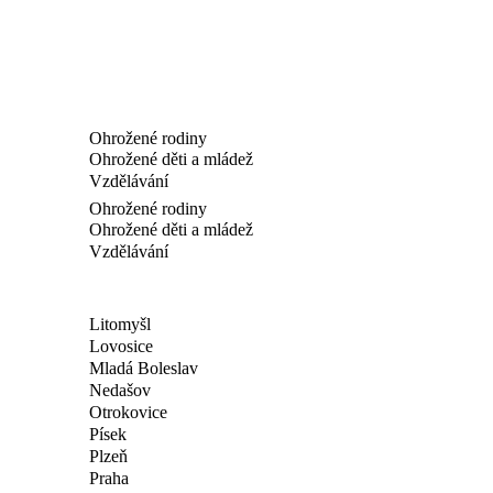
Ohrožené rodiny
Ohrožené děti a mládež
Vzdělávání
Ohrožené rodiny
Ohrožené děti a mládež
Vzdělávání
Litomyšl
Lovosice
Mladá Boleslav
Nedašov
Otrokovice
Písek
Plzeň
Praha