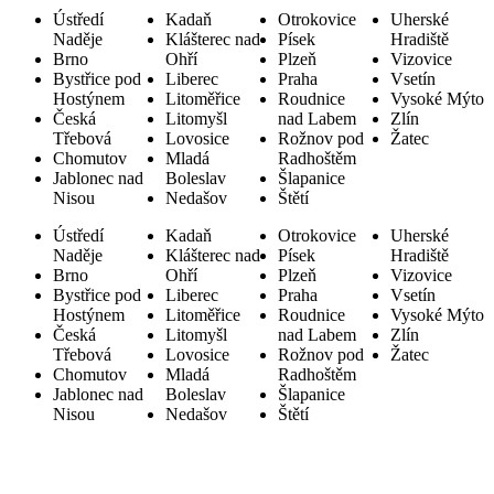
Ústředí
Kadaň
Otrokovice
Uherské
Naděje
Klášterec nad
Písek
Hradiště
Brno
Ohří
Plzeň
Vizovice
Bystřice pod
Liberec
Praha
Vsetín
Hostýnem
Litoměřice
Roudnice
Vysoké Mýto
Česká
Litomyšl
nad Labem
Zlín
Třebová
Lovosice
Rožnov pod
Žatec
Chomutov
Mladá
Radhoštěm
Jablonec nad
Boleslav
Šlapanice
Nisou
Nedašov
Štětí
Ústředí
Kadaň
Otrokovice
Uherské
Naděje
Klášterec nad
Písek
Hradiště
Brno
Ohří
Plzeň
Vizovice
Bystřice pod
Liberec
Praha
Vsetín
Hostýnem
Litoměřice
Roudnice
Vysoké Mýto
Česká
Litomyšl
nad Labem
Zlín
Třebová
Lovosice
Rožnov pod
Žatec
Chomutov
Mladá
Radhoštěm
Jablonec nad
Boleslav
Šlapanice
Nisou
Nedašov
Štětí