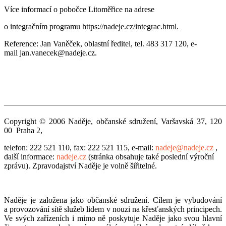
Více informací o pobočce Litoměřice na adrese
o integračním programu https://nadeje.cz/integrac.html.
Reference: Jan Vaněček, oblastní ředitel, tel. 483 317 120, e-
mail jan.vanecek@nadeje.cz.
———————————————————————————
Copyright © 2006 Naděje, občanské sdružení, Varšavská 37, 120
00 Praha 2,
telefon: 222 521 110, fax: 222 521 115, e-mail:
nadeje@nadeje.cz
,
další informace:
nadeje.cz
(stránka obsahuje také poslední výroční
zprávu). Zpravodajství Naděje je volně šiřitelné.
Naděje je založena jako občanské sdružení. Cílem je vybudování
a provozování sítě služeb lidem v nouzi na křesťanských principech.
Ve svých zařízeních i mimo ně poskytuje Naděje jako svou hlavní