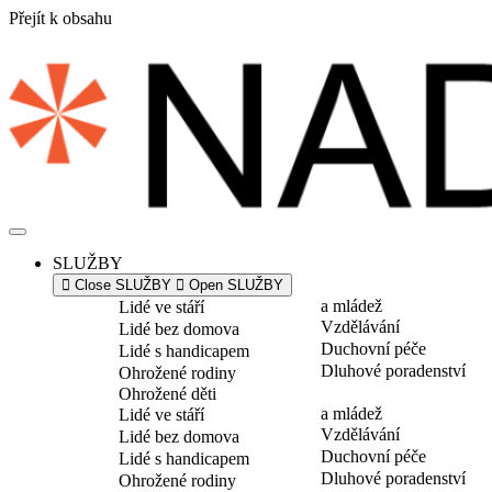
Přejít k obsahu
SLUŽBY
Close SLUŽBY
Open SLUŽBY
a mládež
Lidé ve stáří
Vzdělávání
Lidé bez domova
Duchovní péče
Lidé s handicapem
Dluhové poradenství
Ohrožené rodiny
Ohrožené děti
a mládež
Lidé ve stáří
Vzdělávání
Lidé bez domova
Duchovní péče
Lidé s handicapem
Dluhové poradenství
Ohrožené rodiny