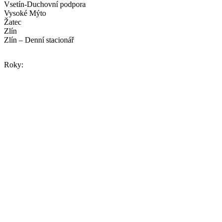
Vsetín-Duchovní podpora
Vysoké Mýto
Žatec
Zlín
Zlín – Denní stacionář
Roky: