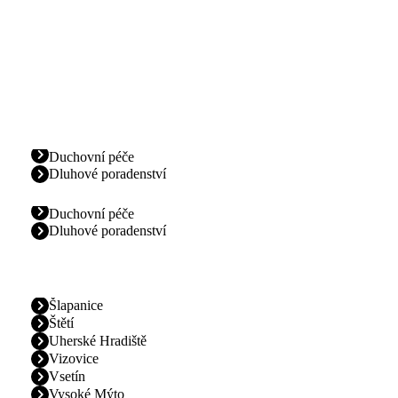
Duchovní péče
Dluhové poradenství
Duchovní péče
Dluhové poradenství
Šlapanice
Štětí
Uherské Hradiště
Vizovice
Vsetín
Vysoké Mýto