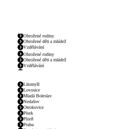
Ohrožené rodiny
Ohrožené děti a mládež
Vzdělávání
Ohrožené rodiny
Ohrožené děti a mládež
Vzdělávání
Litomyšl
Lovosice
Mladá Boleslav
Nedašov
Otrokovice
Písek
Plzeň
Praha