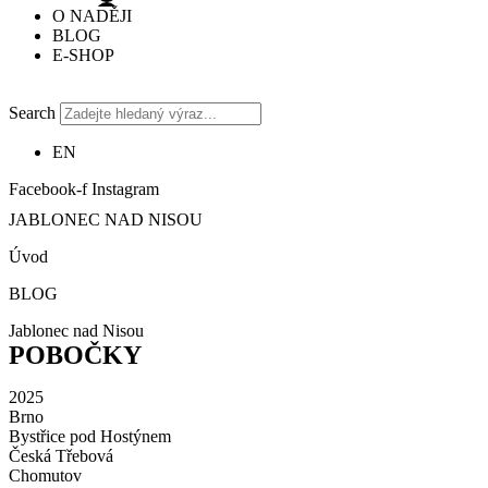
O NADĚJI
BLOG
E-SHOP
Search
EN
Facebook-f
Instagram
JABLONEC NAD NISOU
Úvod
BLOG
Jablonec nad Nisou
POBOČKY
2025
Brno
Bystřice pod Hostýnem
Česká Třebová
Chomutov