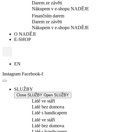
Darem ze závěti
Nákupem v e-shopu NADĚJE
Finančním darem
Darem ze závěti
Nákupem v e-shopu NADĚJE
O NADĚJI
E-SHOP
EN
Instagram
Facebook-f
SLUŽBY
Close SLUŽBY
Open SLUŽBY
Lidé ve stáří
Lidé bez domova
Lidé s handicapem
Lidé ve stáří
Lidé bez domova
Lidé s handicapem