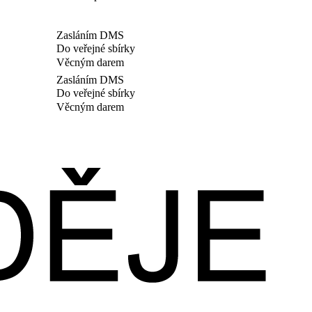
Zasláním DMS
Do veřejné sbírky
Věcným darem
Zasláním DMS
Do veřejné sbírky
Věcným darem