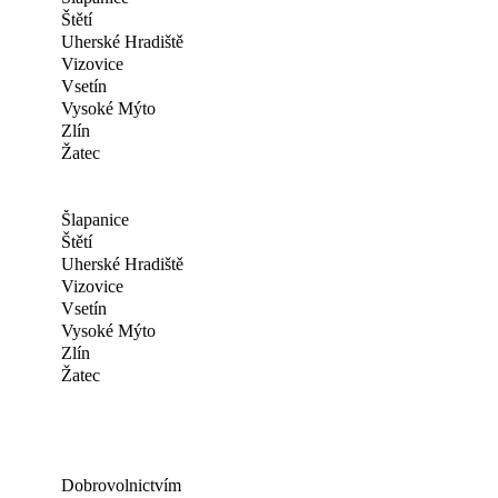
Štětí
Uherské Hradiště
Vizovice
Vsetín
Vysoké Mýto
Zlín
Žatec
Šlapanice
Štětí
Uherské Hradiště
Vizovice
Vsetín
Vysoké Mýto
Zlín
Žatec
Dobrovolnictvím