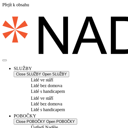
Přejít k obsahu
SLUŽBY
Close SLUŽBY
Open SLUŽBY
Lidé ve stáří
Lidé bez domova
Lidé s handicapem
Lidé ve stáří
Lidé bez domova
Lidé s handicapem
POBOČKY
Close POBOČKY
Open POBOČKY
Ústředí Naděje