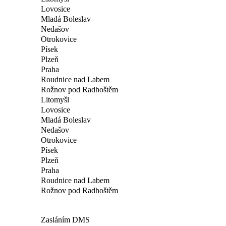
Lovosice
Mladá Boleslav
Nedašov
Otrokovice
Písek
Plzeň
Praha
Roudnice nad Labem
Rožnov pod Radhoštěm
Litomyšl
Lovosice
Mladá Boleslav
Nedašov
Otrokovice
Písek
Plzeň
Praha
Roudnice nad Labem
Rožnov pod Radhoštěm
Zasláním DMS