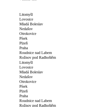
Litomyšl
Lovosice
Mladá Boleslav
Nedašov
Otrokovice
Písek
Plzeň
Praha
Roudnice nad Labem
Rožnov pod Radhoštěm
Litomyšl
Lovosice
Mladá Boleslav
Nedašov
Otrokovice
Písek
Plzeň
Praha
Roudnice nad Labem
Rožnov pod Radhoštěm