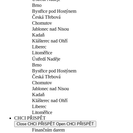
Brno
Bystřice pod Hostýnem
Česká Třebová
Chomutov
Jablonec nad Nisou
Kadaň
Klášterec nad Ohří
Liberec
Litoměřice
Ústředí Naděje
Brno
Bystřice pod Hostýnem
Česká Třebová
Chomutov
Jablonec nad Nisou
Kadaň
Klášterec nad Ohří
Liberec
Litoměřice
CHCI PŘISPĚT
Close CHCI PŘISPĚT
Open CHCI PŘISPĚT
Finančním darem