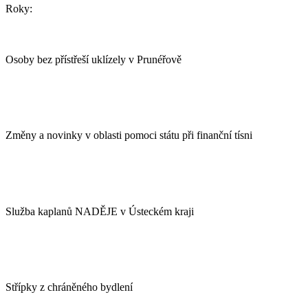
Roky:
Osoby bez přístřeší uklízely v Prunéřově
Změny a novinky v oblasti pomoci státu při finanční tísni
Služba kaplanů NADĚJE v Ústeckém kraji
Střípky z chráněného bydlení