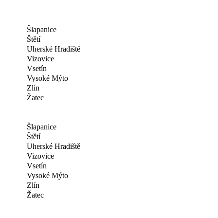
Šlapanice
Štětí
Uherské Hradiště
Vizovice
Vsetín
Vysoké Mýto
Zlín
Žatec
Šlapanice
Štětí
Uherské Hradiště
Vizovice
Vsetín
Vysoké Mýto
Zlín
Žatec