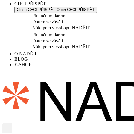
CHCI PŘISPĚT
Close CHCI PŘISPĚT
Open CHCI PŘISPĚT
Finančním darem
Darem ze závěti
Nákupem v e-shopu NADĚJE
Finančním darem
Darem ze závěti
Nákupem v e-shopu NADĚJE
O NADĚJI
BLOG
E-SHOP