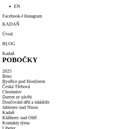
EN
Facebook-f
Instagram
KADAŇ
Úvod
BLOG
Kadaň
POBOČKY
2025
Brno
Bystřice pod Hostýnem
Česká Třebová
Chomutov
Darem ze závěti
Doučování dětí a mládeže
Jablonec nad Nisou
Kadaň
Klášterec nad Ohří
Kontakty týmu
Liberec