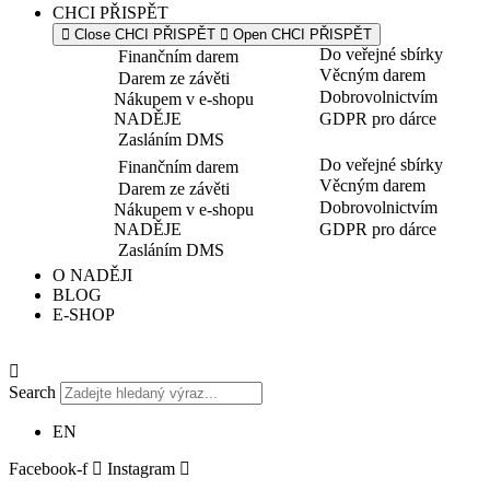
CHCI PŘISPĚT
Close CHCI PŘISPĚT
Open CHCI PŘISPĚT
Do veřejné sbírky
Finančním darem
Věcným darem
Darem ze závěti
Dobrovolnictvím
Nákupem v e-shopu
NADĚJE
GDPR pro dárce
Zasláním DMS
Do veřejné sbírky
Finančním darem
Věcným darem
Darem ze závěti
Dobrovolnictvím
Nákupem v e-shopu
NADĚJE
GDPR pro dárce
Zasláním DMS
O NADĚJI
BLOG
E-SHOP
Search
EN
Facebook-f
Instagram