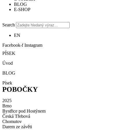
BLOG
E-SHOP
Search
EN
Facebook-f
Instagram
PÍSEK
Úvod
BLOG
Písek
POBOČKY
2025
Brno
Bystřice pod Hostýnem
Česká Třebová
Chomutov
Darem ze závěti