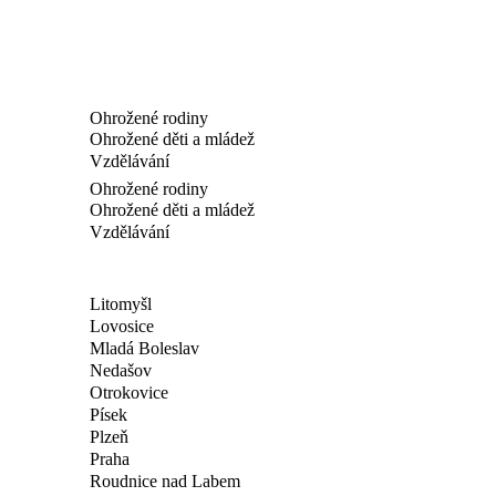
Ohrožené rodiny
Ohrožené děti a mládež
Vzdělávání
Ohrožené rodiny
Ohrožené děti a mládež
Vzdělávání
Litomyšl
Lovosice
Mladá Boleslav
Nedašov
Otrokovice
Písek
Plzeň
Praha
Roudnice nad Labem