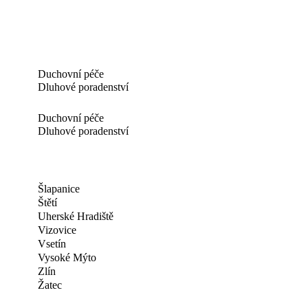
Duchovní péče
Dluhové poradenství
Duchovní péče
Dluhové poradenství
Šlapanice
Štětí
Uherské Hradiště
Vizovice
Vsetín
Vysoké Mýto
Zlín
Žatec