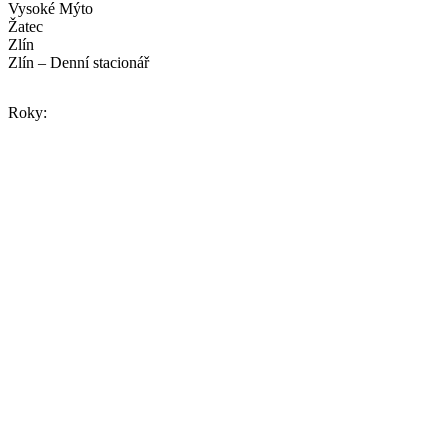
Vysoké Mýto
Žatec
Zlín
Zlín – Denní stacionář
Roky: