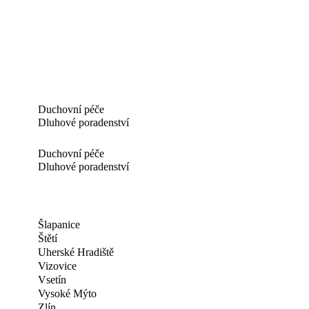
Duchovní péče
Dluhové poradenství
Duchovní péče
Dluhové poradenství
Šlapanice
Štětí
Uherské Hradiště
Vizovice
Vsetín
Vysoké Mýto
Zlín