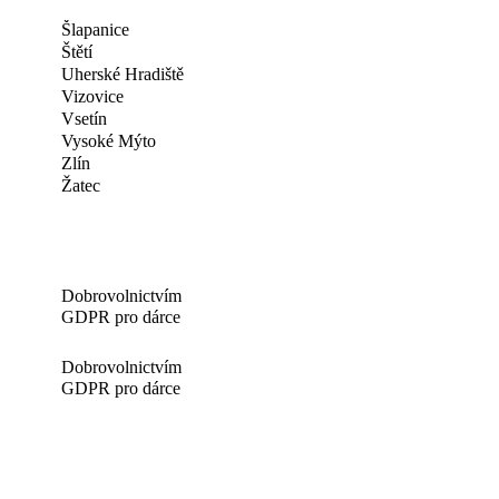
Šlapanice
Štětí
Uherské Hradiště
Vizovice
Vsetín
Vysoké Mýto
Zlín
Žatec
Dobrovolnictvím
GDPR pro dárce
Dobrovolnictvím
GDPR pro dárce