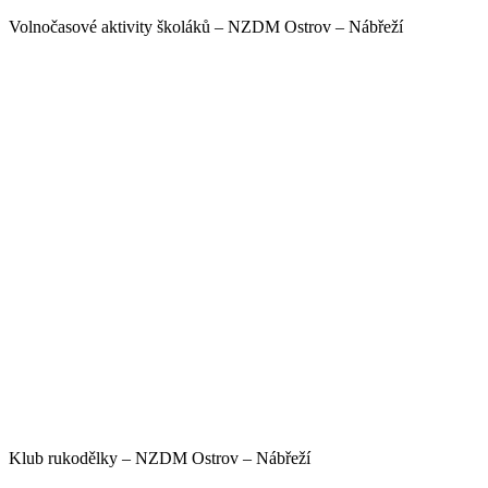
Volnočasové aktivity školáků – NZDM Ostrov – Nábřeží
Klub rukodělky – NZDM Ostrov – Nábřeží