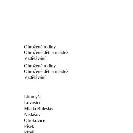
Ohrožené rodiny
Ohrožené děti a mládež
Vzdělávání
Ohrožené rodiny
Ohrožené děti a mládež
Vzdělávání
Litomyšl
Lovosice
Mladá Boleslav
Nedašov
Otrokovice
Písek
Plzeň