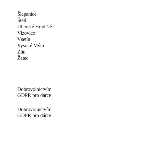
Šlapanice
Štětí
Uherské Hradiště
Vizovice
Vsetín
Vysoké Mýto
Zlín
Žatec
Dobrovolnictvím
GDPR pro dárce
Dobrovolnictvím
GDPR pro dárce