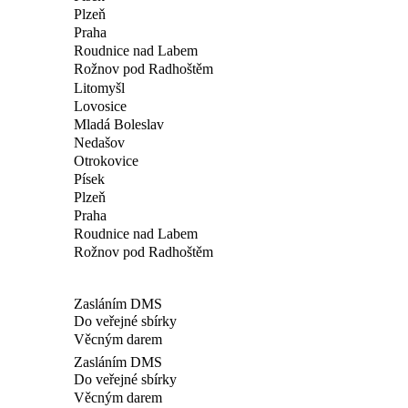
Plzeň
Praha
Roudnice nad Labem
Rožnov pod Radhoštěm
Litomyšl
Lovosice
Mladá Boleslav
Nedašov
Otrokovice
Písek
Plzeň
Praha
Roudnice nad Labem
Rožnov pod Radhoštěm
Zasláním DMS
Do veřejné sbírky
Věcným darem
Zasláním DMS
Do veřejné sbírky
Věcným darem