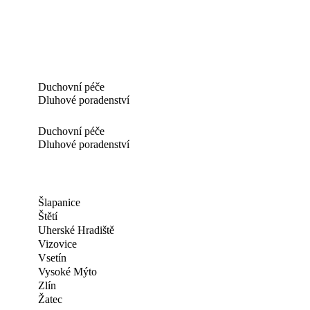
Duchovní péče
Dluhové poradenství
Duchovní péče
Dluhové poradenství
Šlapanice
Štětí
Uherské Hradiště
Vizovice
Vsetín
Vysoké Mýto
Zlín
Žatec