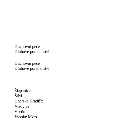
Duchovní péče
Dluhové poradenství
Duchovní péče
Dluhové poradenství
Šlapanice
Štětí
Uherské Hradiště
Vizovice
Vsetín
Vysoké Mýto