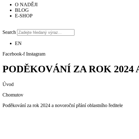
O NADĚJI
BLOG
E-SHOP
Search
EN
Facebook-f
Instagram
PODĚKOVÁNÍ ZA ROK 2024
Úvod
Chomutov
Poděkování za rok 2024 a novoroční přání oblastního ředitele