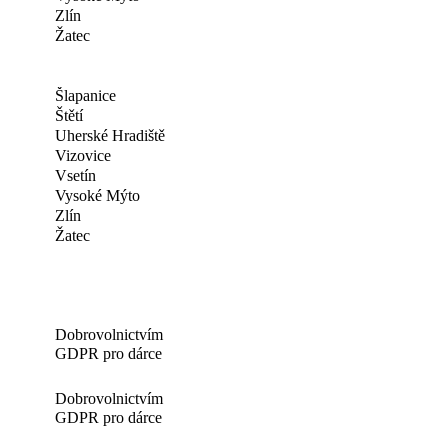
Zlín
Žatec
Šlapanice
Štětí
Uherské Hradiště
Vizovice
Vsetín
Vysoké Mýto
Zlín
Žatec
Dobrovolnictvím
GDPR pro dárce
Dobrovolnictvím
GDPR pro dárce