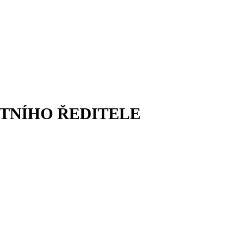
STNÍHO ŘEDITELE