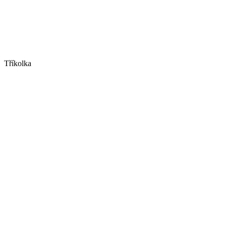
Tříkolka