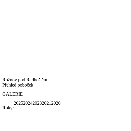
Rožnov pod Radhoštěm
Přehled poboček
GALERIE
2025
2024
2023
2021
2020
Roky: