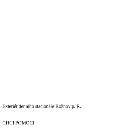
Exteriér denního stacionáře Rožnov p. R.
CHCI POMOCI