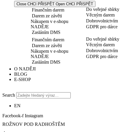
Close CHCI PŘISPĚT
Open CHCI PŘISPĚT
Do veřejné sbírky
Finančním darem
Věcným darem
Darem ze závěti
Dobrovolnictvím
Nákupem v e-shopu
NADĚJE
GDPR pro dárce
Zasláním DMS
Do veřejné sbírky
Finančním darem
Věcným darem
Darem ze závěti
Dobrovolnictvím
Nákupem v e-shopu
NADĚJE
GDPR pro dárce
Zasláním DMS
O NADĚJI
BLOG
E-SHOP
Search
EN
Facebook-f
Instagram
ROŽNOV POD RADHOŠTĚM