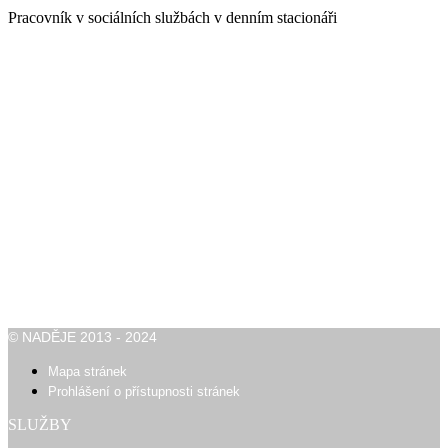
Pracovník v sociálních službách v denním stacionáři
© NADĚJE 2013 - 2024
Mapa stránek
Prohlášení o přístupnosti stránek
SLUŽBY