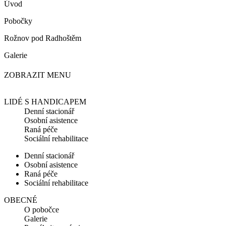
Úvod
Pobočky
Rožnov pod Radhoštěm
Galerie
ZOBRAZIT MENU
LIDÉ S HANDICAPEM
Denní stacionář
Osobní asistence
Raná péče
Sociální rehabilitace
Denní stacionář
Osobní asistence
Raná péče
Sociální rehabilitace
OBECNÉ
O pobočce
Galerie