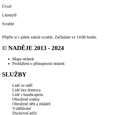
Úvod
Litomyšl
Scrable
Přijďte si v pátek zahrát scrable. Začínáme ve 14:00 hodin.
© NADĚJE 2013 - 2024
Mapa stránek
Prohlášení o přístupnosti stránek
SLUŽBY
Lidé ve stáří
Lidé bez domova
Lidé s handicapem
Ohrožené rodiny
Ohrožené děti a mládež
Vzdělávání
Duchovní péče