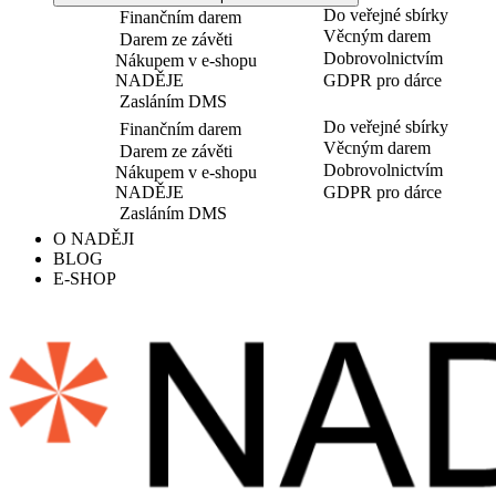
Do veřejné sbírky
Finančním darem
Věcným darem
Darem ze závěti
Dobrovolnictvím
Nákupem v e-shopu
NADĚJE
GDPR pro dárce
Zasláním DMS
Do veřejné sbírky
Finančním darem
Věcným darem
Darem ze závěti
Dobrovolnictvím
Nákupem v e-shopu
NADĚJE
GDPR pro dárce
Zasláním DMS
O NADĚJI
BLOG
E-SHOP