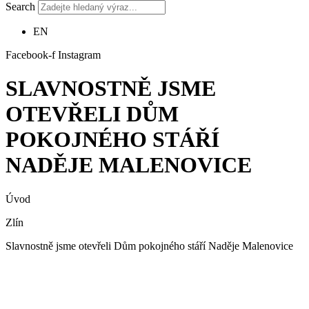
Search
EN
Facebook-f
Instagram
SLAVNOSTNĚ JSME
OTEVŘELI DŮM
POKOJNÉHO STÁŘÍ
NADĚJE MALENOVICE
Úvod
Zlín
Slavnostně jsme otevřeli Dům pokojného stáří Naděje Malenovice