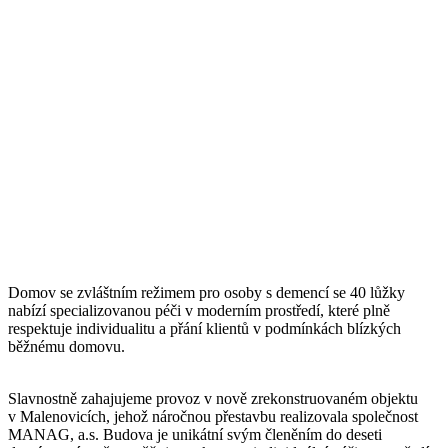
Domov se zvláštním režimem pro osoby s demencí se 40 lůžky
nabízí specializovanou péči v moderním prostředí, které plně
respektuje individualitu a přání klientů v podmínkách blízkých
běžnému domovu.
Slavnostně zahajujeme provoz v nově zrekonstruovaném objektu
v Malenovicích, jehož náročnou přestavbu realizovala společnost
MANAG, a.s. Budova je unikátní svým členěním do deseti