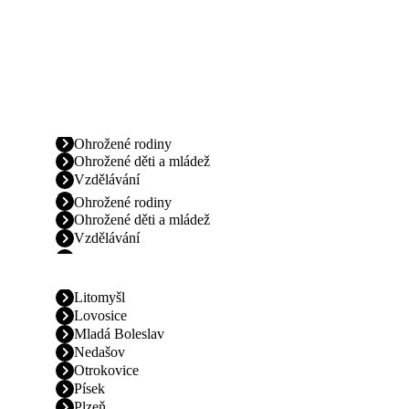
Ohrožené rodiny
Ohrožené děti a mládež
Vzdělávání
Ohrožené rodiny
Ohrožené děti a mládež
Vzdělávání
Litomyšl
Lovosice
Mladá Boleslav
Nedašov
Otrokovice
Písek
Plzeň