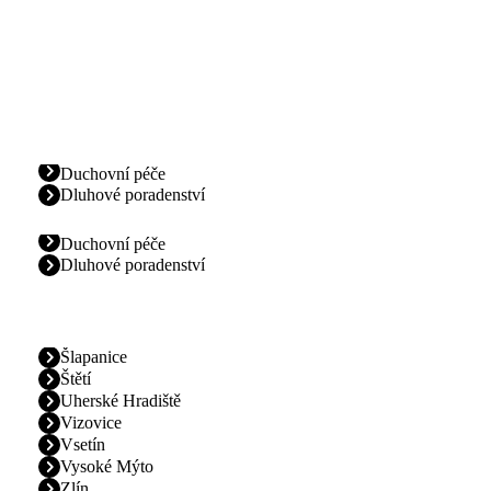
Duchovní péče
Dluhové poradenství
Duchovní péče
Dluhové poradenství
Šlapanice
Štětí
Uherské Hradiště
Vizovice
Vsetín
Vysoké Mýto
Zlín