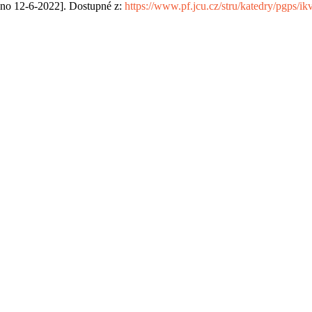
áno 12-6-2022]. Dostupné z:
https://www.pf.jcu.cz/stru/katedry/pgps/i