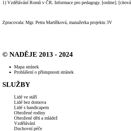
1) Vzdělávání Romů v ČR. Informace pro pedagogy. [online]. [citov
Zpracovala: Mgr. Petra Martíšková, manažerka projektu 3V
© NADĚJE 2013 - 2024
Mapa stránek
Prohlášení o přístupnosti stránek
SLUŽBY
Lidé ve stáří
Lidé bez domova
Lidé s handicapem
Ohrožené rodiny
Ohrožené děti a mládež
Vzdělávání
Duchovní péče