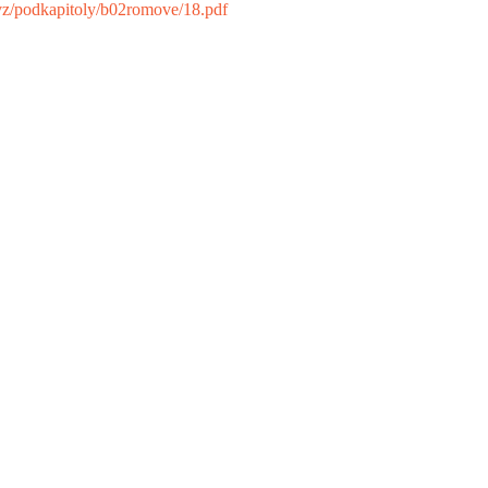
kvz/podkapitoly/b02romove/18.pdf