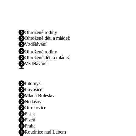
Ohrožené rodiny
Ohrožené děti a mládež
Vzdělávání
Ohrožené rodiny
Ohrožené děti a mládež
Vzdělávání
Litomyšl
Lovosice
Mladá Boleslav
Nedašov
Otrokovice
Písek
Plzeň
Praha
Roudnice nad Labem