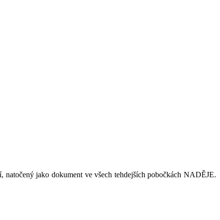
ání, natočený jako dokument ve všech tehdejších pobočkách NADĚJE.