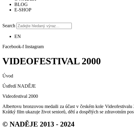
BLOG
E-SHOP
Search
EN
Facebook-f
Instagram
VIDEOFESTIVAL 2000
Úvod
Ústředí NADĚJE
Videofestival 2000
Albertovu bronzovou medaili za účast v českém kole Videofestival
Krátký film ukazuje život seniorů, dětí a dospělých se zdravotním p
© NADĚJE 2013 - 2024