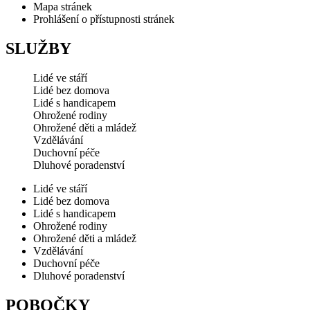
Mapa stránek
Prohlášení o přístupnosti stránek
SLUŽBY
Lidé ve stáří
Lidé bez domova
Lidé s handicapem
Ohrožené rodiny
Ohrožené děti a mládež
Vzdělávání
Duchovní péče
Dluhové poradenství
Lidé ve stáří
Lidé bez domova
Lidé s handicapem
Ohrožené rodiny
Ohrožené děti a mládež
Vzdělávání
Duchovní péče
Dluhové poradenství
POBOČKY