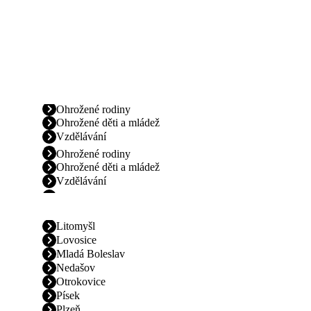
Ohrožené rodiny
Ohrožené děti a mládež
Vzdělávání
Ohrožené rodiny
Ohrožené děti a mládež
Vzdělávání
Litomyšl
Lovosice
Mladá Boleslav
Nedašov
Otrokovice
Písek
Plzeň