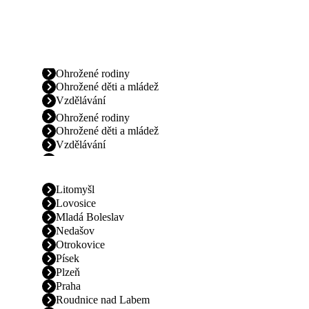
Ohrožené rodiny
Ohrožené děti a mládež
Vzdělávání
Ohrožené rodiny
Ohrožené děti a mládež
Vzdělávání
Litomyšl
Lovosice
Mladá Boleslav
Nedašov
Otrokovice
Písek
Plzeň
Praha
Roudnice nad Labem