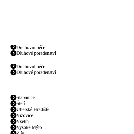
Duchovní péče
Dluhové poradenství
Duchovní péče
Dluhové poradenství
Šlapanice
Štětí
Uherské Hradiště
Vizovice
Vsetín
Vysoké Mýto
Zlín