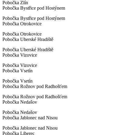
Pobočka Zlín
Pobočka Bystřice pod Hostýnem
Pobočka Bystřice pod Hostýnem
Pobočka Otrokovice
Pobočka Otrokovice
Pobočka Uherské Hradiště
Pobočka Uherské Hradiště
Pobočka Vizovice
Pobočka Vizovice
Pobočka Vsetín
Pobočka Vsetín
Pobočka Rožnov pod Radhošťem
Pobočka Rožnov pod Radhošťem
Pobočka Nedašov
Pobočka Nedašov
Pobočka Jablonec nad Nisou
Pobočka Jablonec nad Nisou
Pobočka Liberec