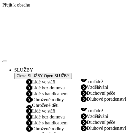
Přejít k obsahu
SLUŽBY
Close SLUŽBY
Open SLUŽBY
a mládež
Lidé ve stáří
Vzdělávání
Lidé bez domova
Duchovní péče
Lidé s handicapem
Dluhové poradenství
Ohrožené rodiny
Ohrožené děti
a mládež
Lidé ve stáří
Vzdělávání
Lidé bez domova
Duchovní péče
Lidé s handicapem
Dluhové poradenství
Ohrožené rodiny