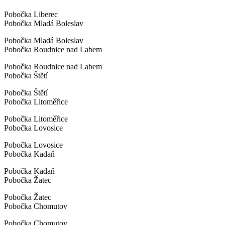
Pobočka Liberec
Pobočka Mladá Boleslav
Pobočka Mladá Boleslav
Pobočka Roudnice nad Labem
Pobočka Roudnice nad Labem
Pobočka Štětí
Pobočka Štětí
Pobočka Litoměřice
Pobočka Litoměřice
Pobočka Lovosice
Pobočka Lovosice
Pobočka Kadaň
Pobočka Kadaň
Pobočka Žatec
Pobočka Žatec
Pobočka Chomutov
Pobočka Chomutov