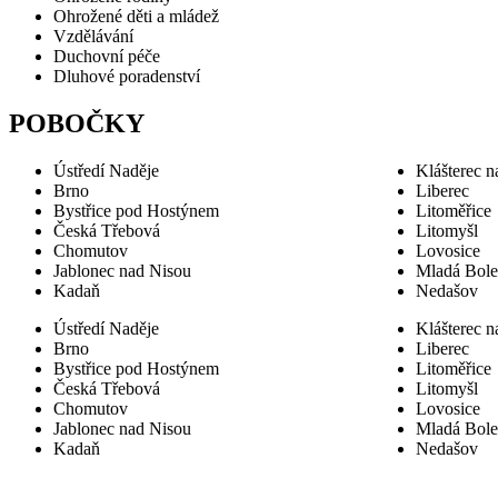
Ohrožené děti a mládež
Vzdělávání
Duchovní péče
Dluhové poradenství
POBOČKY
Ústředí Naděje
Klášterec n
Brno
Liberec
Bystřice pod Hostýnem
Litoměřice
Česká Třebová
Litomyšl
Chomutov
Lovosice
Jablonec nad Nisou
Mladá Bole
Kadaň
Nedašov
Ústředí Naděje
Klášterec n
Brno
Liberec
Bystřice pod Hostýnem
Litoměřice
Česká Třebová
Litomyšl
Chomutov
Lovosice
Jablonec nad Nisou
Mladá Bole
Kadaň
Nedašov