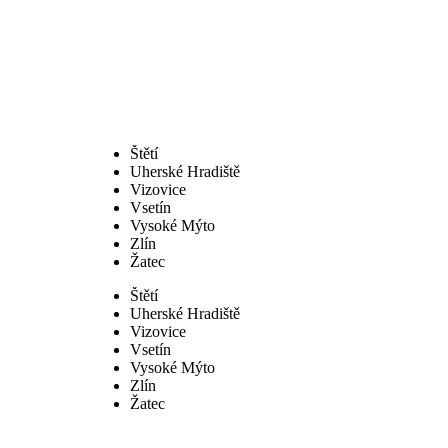
Štětí
Uherské Hradiště
Vizovice
Vsetín
Vysoké Mýto
Zlín
Žatec
Štětí
Uherské Hradiště
Vizovice
Vsetín
Vysoké Mýto
Zlín
Žatec