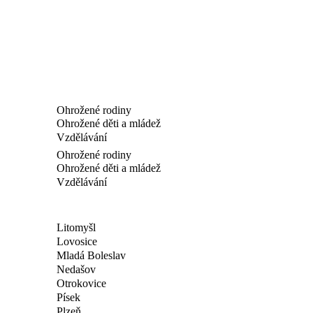
Ohrožené rodiny
Ohrožené děti a mládež
Vzdělávání
Ohrožené rodiny
Ohrožené děti a mládež
Vzdělávání
Litomyšl
Lovosice
Mladá Boleslav
Nedašov
Otrokovice
Písek
Plzeň