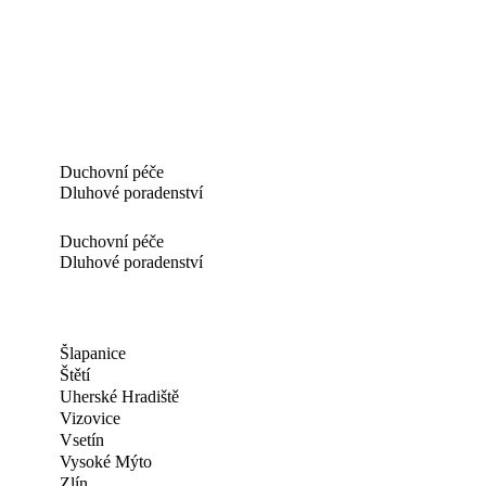
Duchovní péče
Dluhové poradenství
Duchovní péče
Dluhové poradenství
Šlapanice
Štětí
Uherské Hradiště
Vizovice
Vsetín
Vysoké Mýto
Zlín