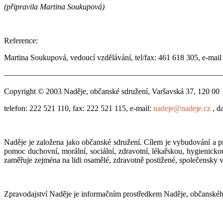
(připravila Martina Soukupová)
Reference:
Martina Soukupová, vedoucí vzdělávání, tel/fax: 461 618 305, e-mail
———————————————————————————
Copyright © 2003 Naděje, občanské sdružení, Varšavská 37, 120 00 
telefon: 222 521 110, fax: 222 521 115, e-mail:
nadeje@nadeje.cz
, d
Naděje je založena jako občanské sdružení. Cílem je vybudování a p
pomoc duchovní, morální, sociální, zdravotní, lékařskou, hygienick
zaměřuje zejména na lidi osamělé, zdravotně postižené, společensky
Zpravodajství Naděje je informačním prostředkem Naděje, občanského