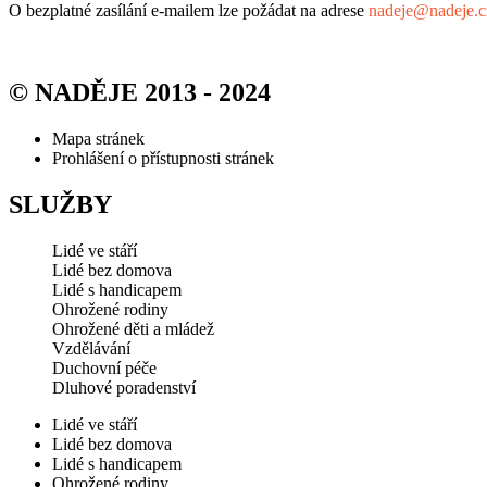
O bezplatné zasílání e-mailem lze požádat na adrese
nadeje@nadeje.c
© NADĚJE 2013 - 2024
Mapa stránek
Prohlášení o přístupnosti stránek
SLUŽBY
Lidé ve stáří
Lidé bez domova
Lidé s handicapem
Ohrožené rodiny
Ohrožené děti a mládež
Vzdělávání
Duchovní péče
Dluhové poradenství
Lidé ve stáří
Lidé bez domova
Lidé s handicapem
Ohrožené rodiny