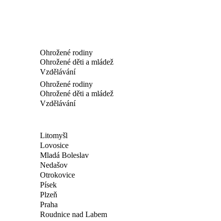
Ohrožené rodiny
Ohrožené děti a mládež
Vzdělávání
Ohrožené rodiny
Ohrožené děti a mládež
Vzdělávání
Litomyšl
Lovosice
Mladá Boleslav
Nedašov
Otrokovice
Písek
Plzeň
Praha
Roudnice nad Labem