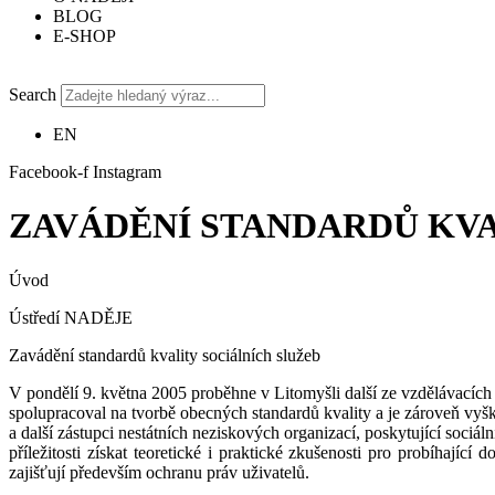
BLOG
E-SHOP
Search
EN
Facebook-f
Instagram
ZAVÁDĚNÍ STANDARDŮ KVA
Úvod
Ústředí NADĚJE
Zavádění standardů kvality sociálních služeb
V pondělí 9. května 2005 proběhne v Litomyšli další ze vzdělávacíc
spolupracoval na tvorbě obecných standardů kvality a je zároveň vyšk
a další zástupci nestátních neziskových organizací, poskytující sociá
příležitosti získat teoretické i praktické zkušenosti pro probíhající
zajišťují především ochranu práv uživatelů.