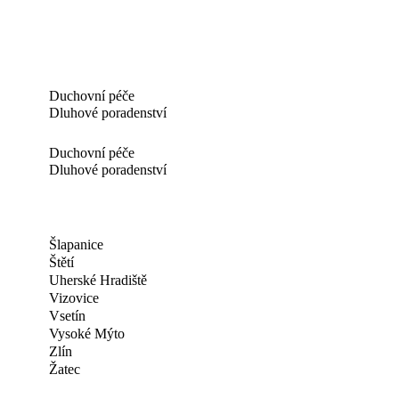
Duchovní péče
Dluhové poradenství
Duchovní péče
Dluhové poradenství
Šlapanice
Štětí
Uherské Hradiště
Vizovice
Vsetín
Vysoké Mýto
Zlín
Žatec