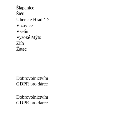
Šlapanice
Štětí
Uherské Hradiště
Vizovice
Vsetín
Vysoké Mýto
Zlín
Žatec
Dobrovolnictvím
GDPR pro dárce
Dobrovolnictvím
GDPR pro dárce