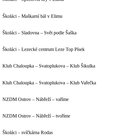
Školáci – Maškarní bál v Elimu
Školáci – Sladovna – Svět podle Šaška
Školáci – Lezecké centrum Leze Top Písek
Klub Chaloupka – Svatoplukova – Klub Šikulka
Klub Chaloupka – Svatoplukova – Klub Vařečka
NZDM Ostrov – Nábřeží – vaříme
NZDM Ostrov – Nábřeží – tvoříme
Školáci – svíčkárna Rodas