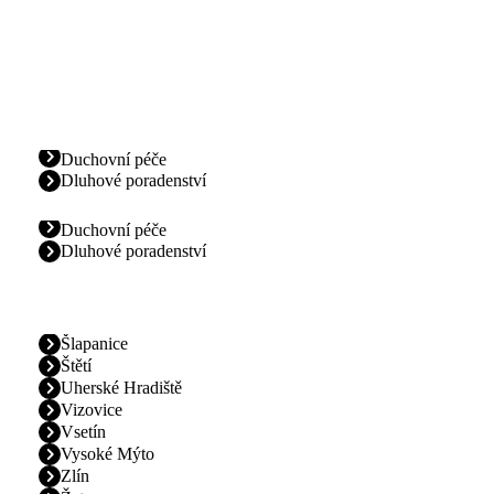
Duchovní péče
Dluhové poradenství
Duchovní péče
Dluhové poradenství
Šlapanice
Štětí
Uherské Hradiště
Vizovice
Vsetín
Vysoké Mýto
Zlín