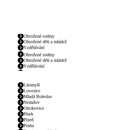
Ohrožené rodiny
Ohrožené děti a mládež
Vzdělávání
Ohrožené rodiny
Ohrožené děti a mládež
Vzdělávání
Litomyšl
Lovosice
Mladá Boleslav
Nedašov
Otrokovice
Písek
Plzeň
Praha