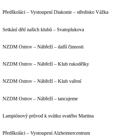
Předškoláci – Vystoupení Diakonie – středisko Vážka
Setkání dětí našich klubů – Svatoplukova
NZDM Ostrov – Nábřeží – další činnosti
NZDM Ostrov – Nábřeží – Klub rukodělky
NZDM Ostrov – Nábřeží – Klub vaření
NZDM Ostrov – Nábřeží – tancujeme
Lampiónový průvod k svátku svatého Martina
Předškoláci – Vystoupení Alzheimercentrum