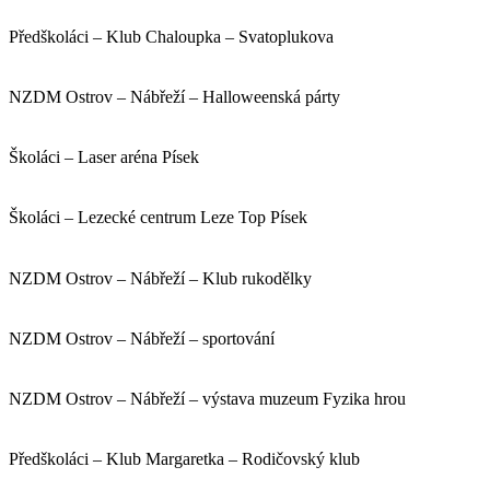
Předškoláci – Klub Chaloupka – Svatoplukova
NZDM Ostrov – Nábřeží – Halloweenská párty
Školáci – Laser aréna Písek
Školáci – Lezecké centrum Leze Top Písek
NZDM Ostrov – Nábřeží – Klub rukodělky
NZDM Ostrov – Nábřeží – sportování
NZDM Ostrov – Nábřeží – výstava muzeum Fyzika hrou
Předškoláci – Klub Margaretka – Rodičovský klub