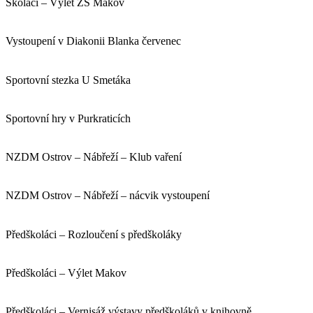
Školáci – Výlet ZS Makov
Vystoupení v Diakonii Blanka červenec
Sportovní stezka U Smetáka
Sportovní hry v Purkraticích
NZDM Ostrov – Nábřeží – Klub vaření
NZDM Ostrov – Nábřeží – nácvik vystoupení
Předškoláci – Rozloučení s předškoláky
Předškoláci – Výlet Makov
Předškoláci – Vernisáž výstavy předškoláků v knihovně