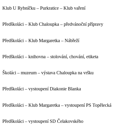
Klub U Rybníčku – Purkratice – Klub vaření
Předškoláci – Klub Chaloupka – předvánoční přípravy
Předškoláci – Klub Margaretka – Nábřeží
Předškoláci – knihovna – stolování, chování, etiketa
Školáci – muzeum – výstava Chaloupka na vršku
Předškoláci – vystoupení Diakonie Blanka
Předškoláci – Klub Margaretka – vystoupení PS Topělecká
Předškoláci – vystoupení SD Čelakovského