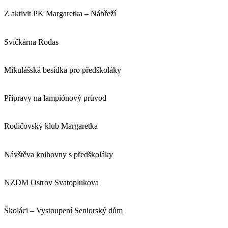
Z aktivit PK Margaretka – Nábřeží
Svíčkárna Rodas
Mikulášská besídka pro předškoláky
Přípravy na lampiónový průvod
Rodičovský klub Margaretka
Návštěva knihovny s předškoláky
NZDM Ostrov Svatoplukova
Školáci – Vystoupení Seniorský dům