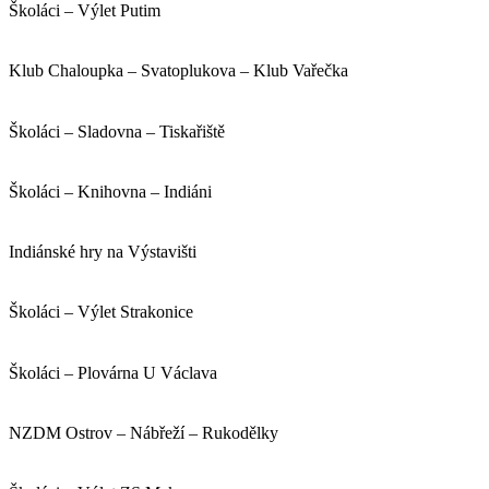
Školáci – Výlet Putim
Klub Chaloupka – Svatoplukova – Klub Vařečka
Školáci – Sladovna – Tiskařiště
Školáci – Knihovna – Indiáni
Indiánské hry na Výstavišti
Školáci – Výlet Strakonice
Školáci – Plovárna U Václava
NZDM Ostrov – Nábřeží – Rukodělky