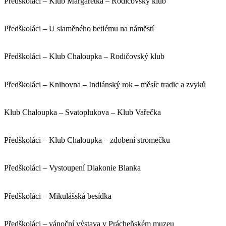
Předškoláci – Klub Margaretka – Rodičovský klub
Předškoláci – U slaměného betlému na náměstí
Předškoláci – Klub Chaloupka – Rodičovský klub
Předškoláci – Knihovna – Indiánský rok – měsíc tradic a zvyků
Klub Chaloupka – Svatoplukova – Klub Vařečka
Předškoláci – Klub Chaloupka – zdobení stromečku
Předškoláci – Vystoupení Diakonie Blanka
Předškoláci – Mikulášská besídka
Předškoláci – vánoční výstava v Prácheňském muzeu