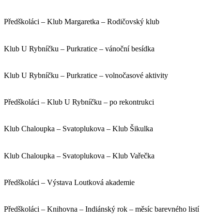
Předškoláci – Klub Margaretka – Rodičovský klub
Klub U Rybníčku – Purkratice – vánoční besídka
Klub U Rybníčku – Purkratice – volnočasové aktivity
Předškoláci – Klub U Rybníčku – po rekontrukci
Klub Chaloupka – Svatoplukova – Klub Šikulka
Klub Chaloupka – Svatoplukova – Klub Vařečka
Předškoláci – Výstava Loutková akademie
Předškoláci – Knihovna – Indiánský rok – měsíc barevného listí