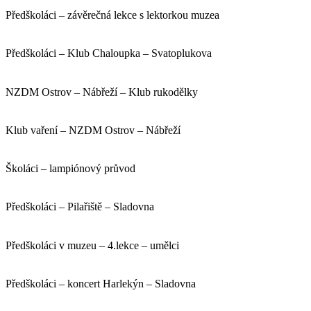
Předškoláci – závěrečná lekce s lektorkou muzea
Předškoláci – Klub Chaloupka – Svatoplukova
NZDM Ostrov – Nábřeží – Klub rukodělky
Klub vaření – NZDM Ostrov – Nábřeží
Školáci – lampiónový průvod
Předškoláci – Pilařiště – Sladovna
Předškoláci v muzeu – 4.lekce – umělci
Předškoláci – koncert Harlekýn – Sladovna