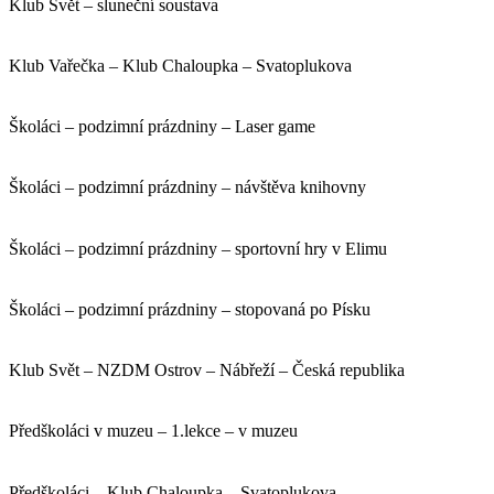
Klub Svět – sluneční soustava
Klub Vařečka – Klub Chaloupka – Svatoplukova
Školáci – podzimní prázdniny – Laser game
Školáci – podzimní prázdniny – návštěva knihovny
Školáci – podzimní prázdniny – sportovní hry v Elimu
Školáci – podzimní prázdniny – stopovaná po Písku
Klub Svět – NZDM Ostrov – Nábřeží – Česká republika
Předškoláci v muzeu – 1.lekce – v muzeu
Předškoláci – Klub Chaloupka – Svatoplukova