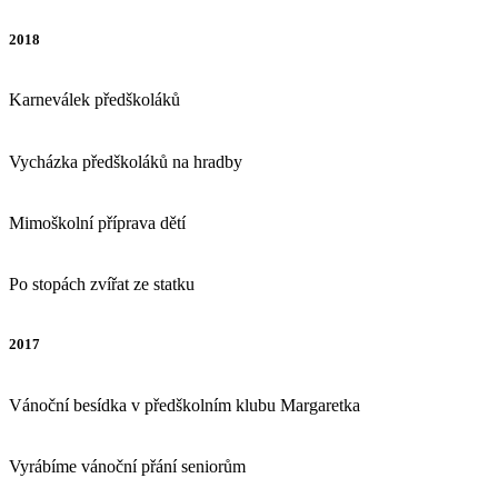
2018
Karneválek předškoláků
Vycházka předškoláků na hradby
Mimoškolní příprava dětí
Po stopách zvířat ze statku
2017
Vánoční besídka v předškolním klubu Margaretka
Vyrábíme vánoční přání seniorům