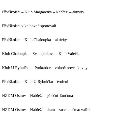
Předškoláci – Klub Margaretka – Nábřeží – aktivity
Předškoláci v knihovně sportovali
Předškoláci – Klub Chaloupka – aktivity
Klub Chaloupka – Svatoplukova – Klub Vařečka
Klub U Rybníčku – Purkratice – volnočasové aktivity
Předškoláci – Klub U Rybníčku – tvoření
NZDM Ostrov – Nábřeží – páteční Tančírna
NZDM Ostrov – Nábřeží – dramatizace na téma: valčík