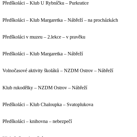
Předškoláci – Klub U Rybníčku – Purkratice
Předškoláci – Klub Margaretka – Nábřeží – na procházkách
Předškoláci v muzeu – 2.lekce – v pravěku
Předškoláci – Klub Margaretka – Nábřeží
Volnočasové aktivity školáků – NZDM Ostrov – Nábřeží
Klub rukodělky – NZDM Ostrov – Nábřeží
Předškoláci – Klub Chaloupka – Svatoplukova
Předškoláci – knihovna – nebezpečí