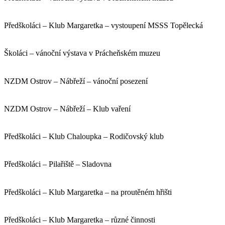
Předškoláci – Klub Margaretka – vystoupení MSSS Topělecká
Školáci – vánoční výstava v Prácheňském muzeu
NZDM Ostrov – Nábřeží – vánoční posezení
NZDM Ostrov – Nábřeží – Klub vaření
Předškoláci – Klub Chaloupka – Rodičovský klub
Předškoláci – Pilařiště – Sladovna
Předškoláci – Klub Margaretka – na proutěném hřišti
Předškoláci – Klub Margaretka – různé činnosti