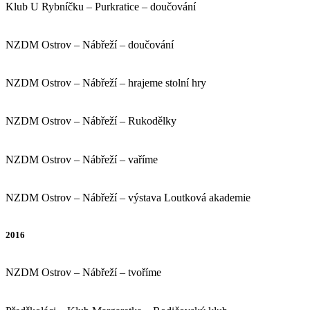
Klub U Rybníčku – Purkratice – doučování
NZDM Ostrov – Nábřeží – doučování
NZDM Ostrov – Nábřeží – hrajeme stolní hry
NZDM Ostrov – Nábřeží – Rukodělky
NZDM Ostrov – Nábřeží – vaříme
NZDM Ostrov – Nábřeží – výstava Loutková akademie
2016
NZDM Ostrov – Nábřeží – tvoříme