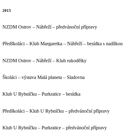
2015
NZDM Ostrov – Nábřeží – předvánoční přípravy
Předškoláci – Klub Margaretka – Nábřeží – besídka s nadílkou
NZDM Ostrov – Nábřeží – Klub rukodělky
Školáci – výstava Malá planeta – Sladovna
Klub U Rybníčku – Purkratice – besídka
Předškoláci – Klub U Rybníčku – předvánoční přípravy
Klub U Rybníčku – Purkratice – předvánoční přípravy