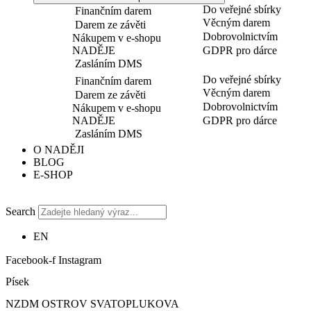
Do veřejné sbírky
Finančním darem
Věcným darem
Darem ze závěti
Dobrovolnictvím
Nákupem v e-shopu
NADĚJE
GDPR pro dárce
Zasláním DMS
Do veřejné sbírky
Finančním darem
Věcným darem
Darem ze závěti
Dobrovolnictvím
Nákupem v e-shopu
NADĚJE
GDPR pro dárce
Zasláním DMS
O NADĚJI
BLOG
E-SHOP
Search
EN
Facebook-f
Instagram
Písek
NZDM OSTROV SVATOPLUKOVA