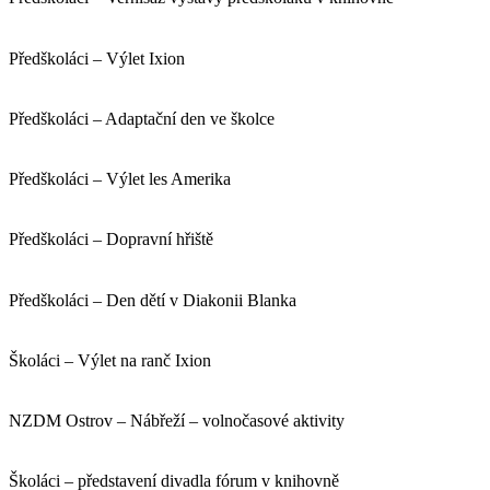
Předškoláci – Výlet Ixion
Předškoláci – Adaptační den ve školce
Předškoláci – Výlet les Amerika
Předškoláci – Dopravní hřiště
Předškoláci – Den dětí v Diakonii Blanka
Školáci – Výlet na ranč Ixion
NZDM Ostrov – Nábřeží – volnočasové aktivity
Školáci – představení divadla fórum v knihovně