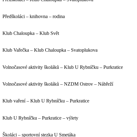
Předškoláci – knihovna – rodina
Klub Chaloupka – Klub Svět
Klub Vařečka – Klub Chaloupka – Svatoplukova
Volnočasové aktivity školáků – Klub U Rybníčku – Purkratice
Volnočasové aktivity školáků – NZDM Ostrov – Nábřeží
Klub vaření – Klub U Rybníčku – Purkratice
Klub U Rybníčku – Purkratice – výlety
Školáci – sportovní stezka U Smetáka