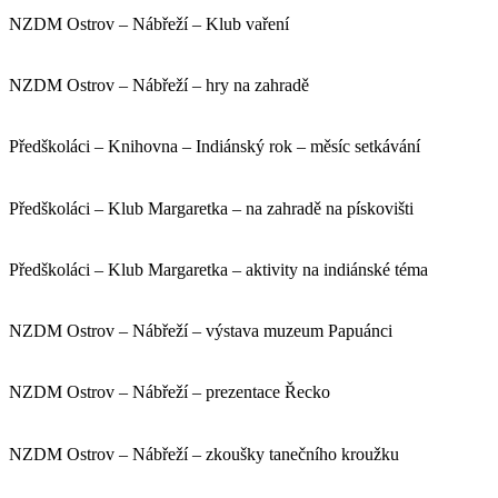
NZDM Ostrov – Nábřeží – Klub vaření
NZDM Ostrov – Nábřeží – hry na zahradě
Předškoláci – Knihovna – Indiánský rok – měsíc setkávání
Předškoláci – Klub Margaretka – na zahradě na pískovišti
Předškoláci – Klub Margaretka – aktivity na indiánské téma
NZDM Ostrov – Nábřeží – výstava muzeum Papuánci
NZDM Ostrov – Nábřeží – prezentace Řecko
NZDM Ostrov – Nábřeží – zkoušky tanečního kroužku