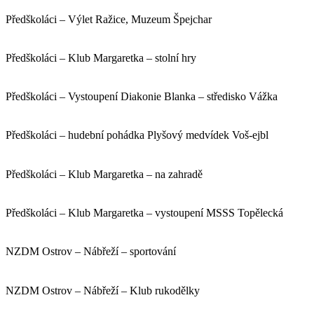
Předškoláci – Výlet Ražice, Muzeum Špejchar
Předškoláci – Klub Margaretka – stolní hry
Předškoláci – Vystoupení Diakonie Blanka – středisko Vážka
Předškoláci – hudební pohádka Plyšový medvídek Voš-ejbl
Předškoláci – Klub Margaretka – na zahradě
Předškoláci – Klub Margaretka – vystoupení MSSS Topělecká
NZDM Ostrov – Nábřeží – sportování
NZDM Ostrov – Nábřeží – Klub rukodělky