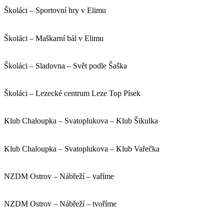
Školáci – Sportovní hry v Elimu
Školáci – Maškarní bál v Elimu
Školáci – Sladovna – Svět podle Šaška
Školáci – Lezecké centrum Leze Top Písek
Klub Chaloupka – Svatoplukova – Klub Šikulka
Klub Chaloupka – Svatoplukova – Klub Vařečka
NZDM Ostrov – Nábřeží – vaříme
NZDM Ostrov – Nábřeží – tvoříme