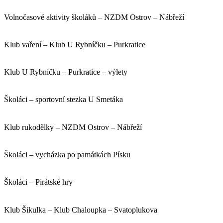
Volnočasové aktivity školáků – NZDM Ostrov – Nábřeží
Klub vaření – Klub U Rybníčku – Purkratice
Klub U Rybníčku – Purkratice – výlety
Školáci – sportovní stezka U Smetáka
Klub rukodělky – NZDM Ostrov – Nábřeží
Školáci – vycházka po památkách Písku
Školáci – Pirátské hry
Klub Šikulka – Klub Chaloupka – Svatoplukova