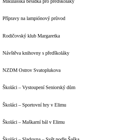
Mikulášská besídka pro předškoláky
Přípravy na lampiónový průvod
Rodičovský klub Margaretka
Návštěva knihovny s předškoláky
NZDM Ostrov Svatoplukova
Školáci – Vystoupení Seniorský dům
Školáci – Sportovní hry v Elimu
Školáci – Maškarní bál v Elimu
Školáci – Sladovna – Svět podle Šaška