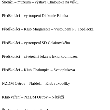
Školáci – muzeum – výstava Chaloupka na vršku
Předškoláci – vystoupení Diakonie Blanka
Předškoláci – Klub Margaretka – vystoupení PS Topělecká
Předškoláci – vystoupení SD Čelakovského
Předškoláci – závěrečná lekce s lektorkou muzea
Předškoláci – Klub Chaloupka – Svatoplukova
NZDM Ostrov – Nábřeží – Klub rukodělky
Klub vaření – NZDM Ostrov – Nábřeží