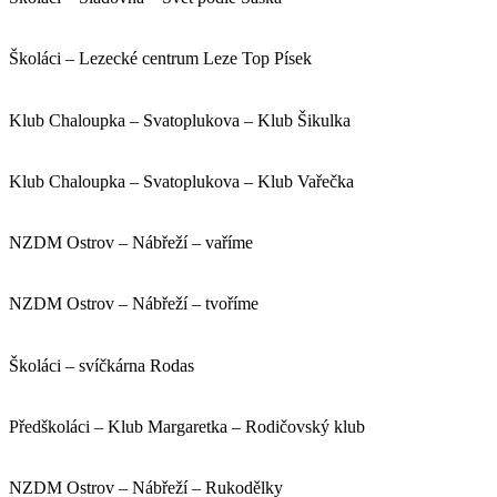
Školáci – Lezecké centrum Leze Top Písek
Klub Chaloupka – Svatoplukova – Klub Šikulka
Klub Chaloupka – Svatoplukova – Klub Vařečka
NZDM Ostrov – Nábřeží – vaříme
NZDM Ostrov – Nábřeží – tvoříme
Školáci – svíčkárna Rodas
Předškoláci – Klub Margaretka – Rodičovský klub
NZDM Ostrov – Nábřeží – Rukodělky