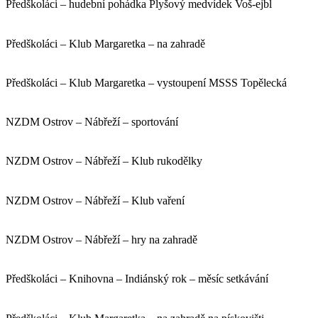
Předškoláci – hudební pohádka Plyšový medvídek Voš-ejbl
Předškoláci – Klub Margaretka – na zahradě
Předškoláci – Klub Margaretka – vystoupení MSSS Topělecká
NZDM Ostrov – Nábřeží – sportování
NZDM Ostrov – Nábřeží – Klub rukodělky
NZDM Ostrov – Nábřeží – Klub vaření
NZDM Ostrov – Nábřeží – hry na zahradě
Předškoláci – Knihovna – Indiánský rok – měsíc setkávání