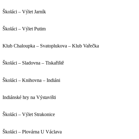
Školáci – Výlet Jarník
Školáci – Výlet Putim
Klub Chaloupka – Svatoplukova – Klub Vařečka
Školáci – Sladovna – Tiskařiště
Školáci – Knihovna – Indiáni
Indiánské hry na Výstavišti
Školáci – Výlet Strakonice
Školáci – Plovárna U Václava