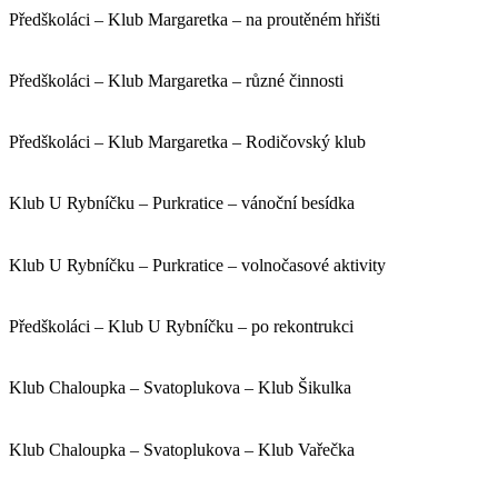
Předškoláci – Klub Margaretka – na proutěném hřišti
Předškoláci – Klub Margaretka – různé činnosti
Předškoláci – Klub Margaretka – Rodičovský klub
Klub U Rybníčku – Purkratice – vánoční besídka
Klub U Rybníčku – Purkratice – volnočasové aktivity
Předškoláci – Klub U Rybníčku – po rekontrukci
Klub Chaloupka – Svatoplukova – Klub Šikulka
Klub Chaloupka – Svatoplukova – Klub Vařečka