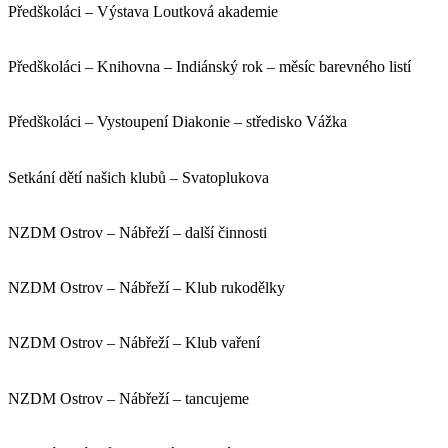
Předškoláci – Výstava Loutková akademie
Předškoláci – Knihovna – Indiánský rok – měsíc barevného listí
Předškoláci – Vystoupení Diakonie – středisko Vážka
Setkání dětí našich klubů – Svatoplukova
NZDM Ostrov – Nábřeží – další činnosti
NZDM Ostrov – Nábřeží – Klub rukodělky
NZDM Ostrov – Nábřeží – Klub vaření
NZDM Ostrov – Nábřeží – tancujeme