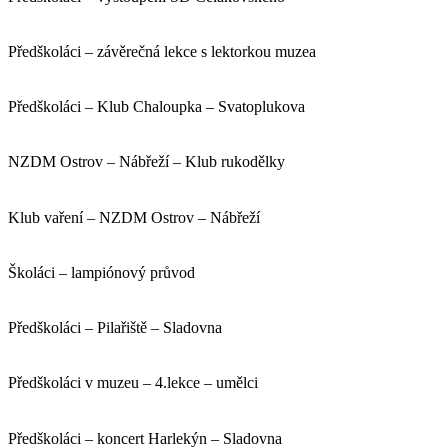
Předškoláci – závěrečná lekce s lektorkou muzea
Předškoláci – Klub Chaloupka – Svatoplukova
NZDM Ostrov – Nábřeží – Klub rukodělky
Klub vaření – NZDM Ostrov – Nábřeží
Školáci – lampiónový průvod
Předškoláci – Pilařiště – Sladovna
Předškoláci v muzeu – 4.lekce – umělci
Předškoláci – koncert Harlekýn – Sladovna