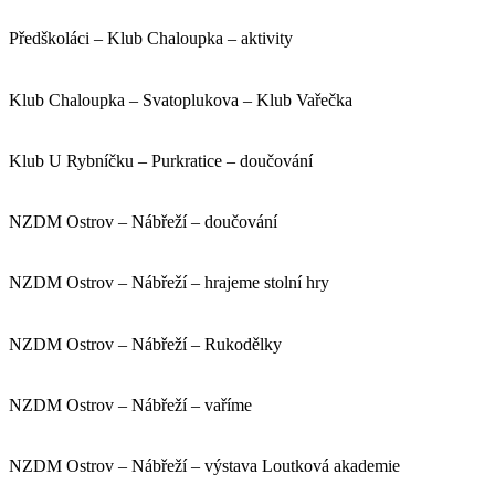
Předškoláci – Klub Chaloupka – aktivity
Klub Chaloupka – Svatoplukova – Klub Vařečka
Klub U Rybníčku – Purkratice – doučování
NZDM Ostrov – Nábřeží – doučování
NZDM Ostrov – Nábřeží – hrajeme stolní hry
NZDM Ostrov – Nábřeží – Rukodělky
NZDM Ostrov – Nábřeží – vaříme
NZDM Ostrov – Nábřeží – výstava Loutková akademie