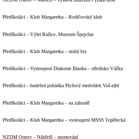
Předškoláci – Klub Margaretka – Rodičovský klub
Předškoláci – Výlet Ražice, Muzeum Špejchar
Předškoláci – Klub Margaretka – stolní hry
Předškoláci – Vystoupení Diakonie Blanka – středisko Vážka
Předškoláci – hudební pohádka Plyšový medvídek Voš-ejbl
Předškoláci – Klub Margaretka – na zahradě
Předškoláci – Klub Margaretka – vystoupení MSSS Topělecká
NZDM Ostrov – Nábřeží – sportování