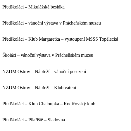
Předškoláci – Mikulášská besídka
Předškoláci – vánoční výstava v Prácheňském muzeu
Předškoláci – Klub Margaretka – vystoupení MSSS Topělecká
Školáci – vánoční výstava v Prácheňském muzeu
NZDM Ostrov – Nábřeží – vánoční posezení
NZDM Ostrov – Nábřeží – Klub vaření
Předškoláci – Klub Chaloupka – Rodičovský klub
Předškoláci – Pilařiště – Sladovna