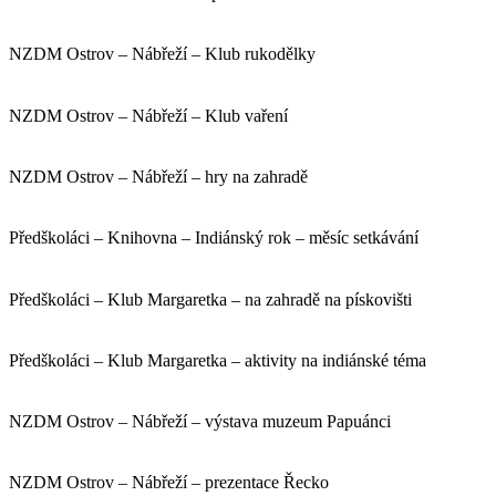
NZDM Ostrov – Nábřeží – Klub rukodělky
NZDM Ostrov – Nábřeží – Klub vaření
NZDM Ostrov – Nábřeží – hry na zahradě
Předškoláci – Knihovna – Indiánský rok – měsíc setkávání
Předškoláci – Klub Margaretka – na zahradě na pískovišti
Předškoláci – Klub Margaretka – aktivity na indiánské téma
NZDM Ostrov – Nábřeží – výstava muzeum Papuánci
NZDM Ostrov – Nábřeží – prezentace Řecko