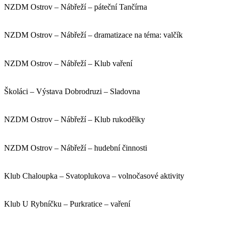
NZDM Ostrov – Nábřeží – páteční Tančírna
NZDM Ostrov – Nábřeží – dramatizace na téma: valčík
NZDM Ostrov – Nábřeží – Klub vaření
Školáci – Výstava Dobrodruzi – Sladovna
NZDM Ostrov – Nábřeží – Klub rukodělky
NZDM Ostrov – Nábřeží – hudební činnosti
Klub Chaloupka – Svatoplukova – volnočasové aktivity
Klub U Rybníčku – Purkratice – vaření