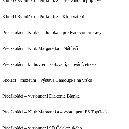
Klub U Rybníčku – Purkratice – předvánoční přípravy
Klub U Rybníčku – Purkratice – Klub vaření
Předškoláci – Klub Chaloupka – předvánoční přípravy
Předškoláci – Klub Margaretka – Nábřeží
Předškoláci – knihovna – stolování, chování, etiketa
Školáci – muzeum – výstava Chaloupka na vršku
Předškoláci – vystoupení Diakonie Blanka
Předškoláci – Klub Margaretka – vystoupení PS Topělecká
Předškoláci – vystoupení SD Čelakovského