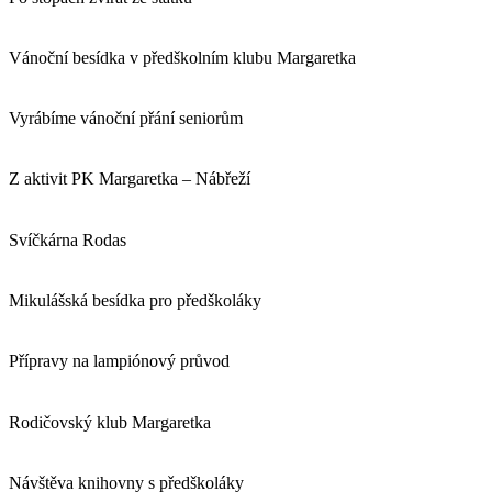
Vánoční besídka v předškolním klubu Margaretka
Vyrábíme vánoční přání seniorům
Z aktivit PK Margaretka – Nábřeží
Svíčkárna Rodas
Mikulášská besídka pro předškoláky
Přípravy na lampiónový průvod
Rodičovský klub Margaretka
Návštěva knihovny s předškoláky