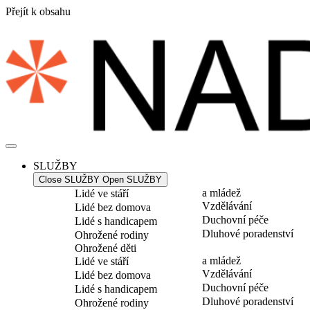
Přejít k obsahu
SLUŽBY
Close SLUŽBY
Open SLUŽBY
a mládež
Lidé ve stáří
Vzdělávání
Lidé bez domova
Duchovní péče
Lidé s handicapem
Dluhové poradenství
Ohrožené rodiny
Ohrožené děti
a mládež
Lidé ve stáří
Vzdělávání
Lidé bez domova
Duchovní péče
Lidé s handicapem
Dluhové poradenství
Ohrožené rodiny