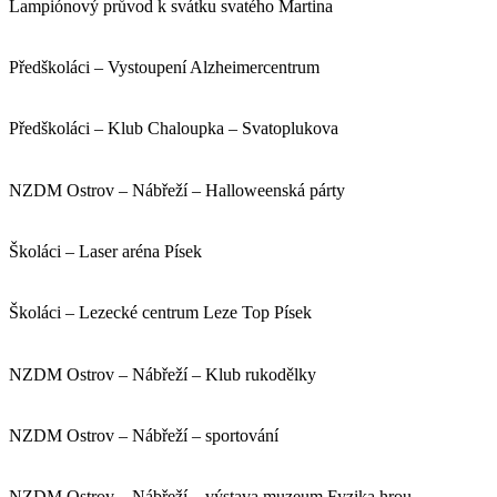
Lampiónový průvod k svátku svatého Martina
Předškoláci – Vystoupení Alzheimercentrum
Předškoláci – Klub Chaloupka – Svatoplukova
NZDM Ostrov – Nábřeží – Halloweenská párty
Školáci – Laser aréna Písek
Školáci – Lezecké centrum Leze Top Písek
NZDM Ostrov – Nábřeží – Klub rukodělky
NZDM Ostrov – Nábřeží – sportování
NZDM Ostrov – Nábřeží – výstava muzeum Fyzika hrou