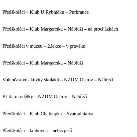
Předškoláci – Klub U Rybníčku – Purkratice
Předškoláci – Klub Margaretka – Nábřeží – na procházkách
Předškoláci v muzeu – 2.lekce – v pravěku
Předškoláci – Klub Margaretka – Nábřeží
Volnočasové aktivity školáků – NZDM Ostrov – Nábřeží
Klub rukodělky – NZDM Ostrov – Nábřeží
Předškoláci – Klub Chaloupka – Svatoplukova
Předškoláci – knihovna – nebezpečí