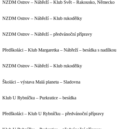
NZDM Ostrov – Nábřeží – Klub Svět – Rakousko, Německo
NZDM Ostrov – Nábřeží – Klub rukodělky
NZDM Ostrov – Nábřeží – předvánoční přípravy
Předškoláci – Klub Margaretka – Nábřeží – besídka s nadílkou
NZDM Ostrov – Nábřeží – Klub rukodělky
Školáci – výstava Malá planeta – Sladovna
Klub U Rybníčku – Purkratice – besídka
Předškoláci – Klub U Rybníčku – předvánoční přípravy