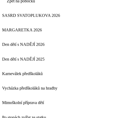
Zpět na pobočku
SASRD SVATOPLUKOVA 2026
MARGARETKA 2026
Den dětí s NADĚJÍ 2026
Den dětí s NADĚJÍ 2025
Karneválek předškoláků
Vycházka předškoláků na hradby
Mimoškolní příprava dětí
Po stopách zvířat ze statku