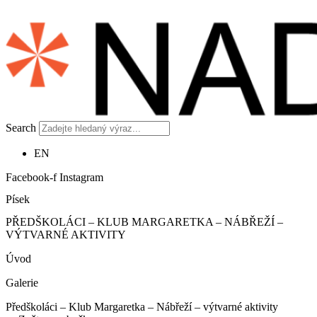
Search
EN
Facebook-f
Instagram
Písek
PŘEDŠKOLÁCI – KLUB MARGARETKA – NÁBŘEŽÍ –
VÝTVARNÉ AKTIVITY
Úvod
Galerie
Předškoláci – Klub Margaretka – Nábřeží – výtvarné aktivity