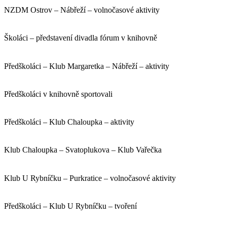
NZDM Ostrov – Nábřeží – volnočasové aktivity
Školáci – představení divadla fórum v knihovně
Předškoláci – Klub Margaretka – Nábřeží – aktivity
Předškoláci v knihovně sportovali
Předškoláci – Klub Chaloupka – aktivity
Klub Chaloupka – Svatoplukova – Klub Vařečka
Klub U Rybníčku – Purkratice – volnočasové aktivity
Předškoláci – Klub U Rybníčku – tvoření