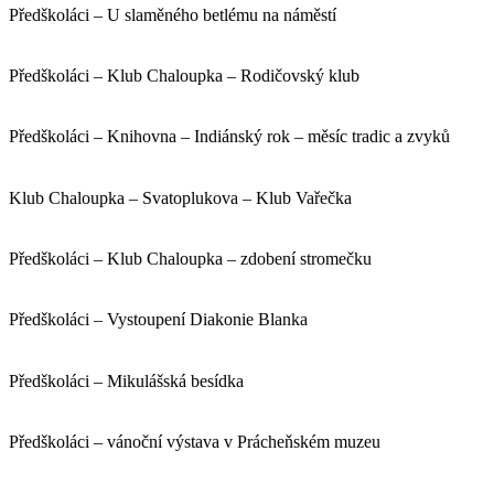
Předškoláci – U slaměného betlému na náměstí
Předškoláci – Klub Chaloupka – Rodičovský klub
Předškoláci – Knihovna – Indiánský rok – měsíc tradic a zvyků
Klub Chaloupka – Svatoplukova – Klub Vařečka
Předškoláci – Klub Chaloupka – zdobení stromečku
Předškoláci – Vystoupení Diakonie Blanka
Předškoláci – Mikulášská besídka
Předškoláci – vánoční výstava v Prácheňském muzeu