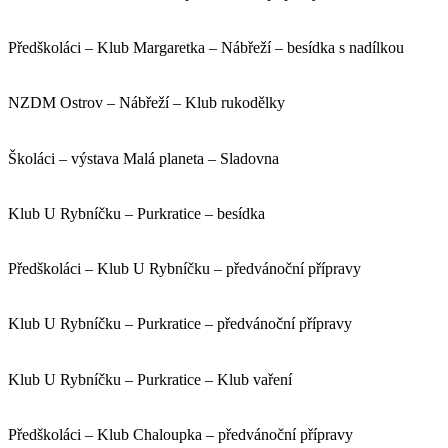
Předškoláci – Klub Margaretka – Nábřeží – besídka s nadílkou
NZDM Ostrov – Nábřeží – Klub rukodělky
Školáci – výstava Malá planeta – Sladovna
Klub U Rybníčku – Purkratice – besídka
Předškoláci – Klub U Rybníčku – předvánoční přípravy
Klub U Rybníčku – Purkratice – předvánoční přípravy
Klub U Rybníčku – Purkratice – Klub vaření
Předškoláci – Klub Chaloupka – předvánoční přípravy