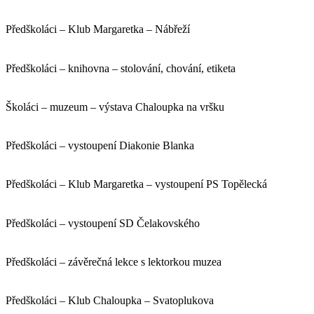
Předškoláci – Klub Margaretka – Nábřeží
Předškoláci – knihovna – stolování, chování, etiketa
Školáci – muzeum – výstava Chaloupka na vršku
Předškoláci – vystoupení Diakonie Blanka
Předškoláci – Klub Margaretka – vystoupení PS Topělecká
Předškoláci – vystoupení SD Čelakovského
Předškoláci – závěrečná lekce s lektorkou muzea
Předškoláci – Klub Chaloupka – Svatoplukova