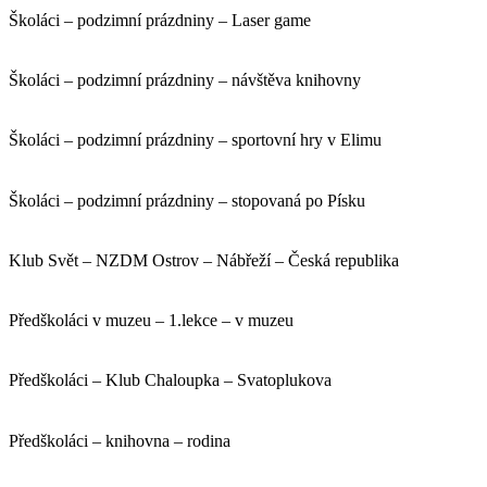
Školáci – podzimní prázdniny – Laser game
Školáci – podzimní prázdniny – návštěva knihovny
Školáci – podzimní prázdniny – sportovní hry v Elimu
Školáci – podzimní prázdniny – stopovaná po Písku
Klub Svět – NZDM Ostrov – Nábřeží – Česká republika
Předškoláci v muzeu – 1.lekce – v muzeu
Předškoláci – Klub Chaloupka – Svatoplukova
Předškoláci – knihovna – rodina