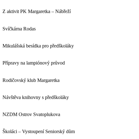
Z aktivit PK Margaretka – Nábřeží
Svíčkárna Rodas
Mikulášská besídka pro předškoláky
Přípravy na lampiónový průvod
Rodičovský klub Margaretka
Návštěva knihovny s předškoláky
NZDM Ostrov Svatoplukova
Školáci – Vystoupení Seniorský dům