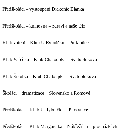
Předškoláci – vystoupení Diakonie Blanka
Předškoláci – knihovna – zdraví a naše tělo
Klub vaření – Klub U Rybníčku – Purkratice
Klub Vařečka – Klub Chaloupka – Svatoplukova
Klub Šikulka – Klub Chaloupka – Svatoplukova
Školáci – dramatizace – Slovensko a Romové
Předškoláci – Klub U Rybníčku – Purkratice
Předškoláci – Klub Margaretka – Nábřeží – na procházkách