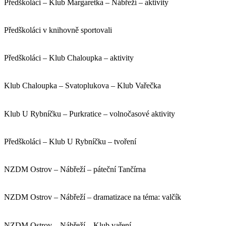
Předškoláci – Klub Margaretka – Nábřeží – aktivity
Předškoláci v knihovně sportovali
Předškoláci – Klub Chaloupka – aktivity
Klub Chaloupka – Svatoplukova – Klub Vařečka
Klub U Rybníčku – Purkratice – volnočasové aktivity
Předškoláci – Klub U Rybníčku – tvoření
NZDM Ostrov – Nábřeží – páteční Tančírna
NZDM Ostrov – Nábřeží – dramatizace na téma: valčík
NZDM Ostrov – Nábřeží – Klub vaření