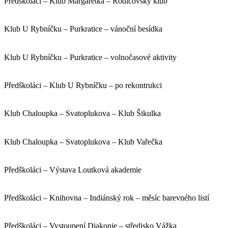
Předškoláci – Klub Margaretka – Rodičovský klub
Klub U Rybníčku – Purkratice – vánoční besídka
Klub U Rybníčku – Purkratice – volnočasové aktivity
Předškoláci – Klub U Rybníčku – po rekontrukci
Klub Chaloupka – Svatoplukova – Klub Šikulka
Klub Chaloupka – Svatoplukova – Klub Vařečka
Předškoláci – Výstava Loutková akademie
Předškoláci – Knihovna – Indiánský rok – měsíc barevného listí
Předškoláci – Vystoupení Diakonie – středisko Vážka