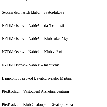
Setkání dětí našich klubů – Svatoplukova
NZDM Ostrov – Nábřeží – další činnosti
NZDM Ostrov – Nábřeží – Klub rukodělky
NZDM Ostrov – Nábřeží – Klub vaření
NZDM Ostrov – Nábřeží – tancujeme
Lampiónový průvod k svátku svatého Martina
Předškoláci – Vystoupení Alzheimercentrum
Předškoláci – Klub Chaloupka – Svatoplukova