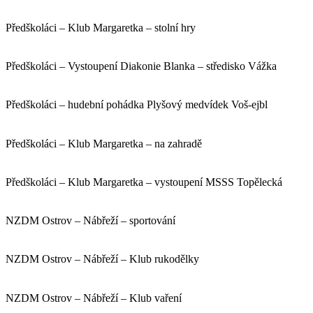
Předškoláci – Klub Margaretka – stolní hry
Předškoláci – Vystoupení Diakonie Blanka – středisko Vážka
Předškoláci – hudební pohádka Plyšový medvídek Voš-ejbl
Předškoláci – Klub Margaretka – na zahradě
Předškoláci – Klub Margaretka – vystoupení MSSS Topělecká
NZDM Ostrov – Nábřeží – sportování
NZDM Ostrov – Nábřeží – Klub rukodělky
NZDM Ostrov – Nábřeží – Klub vaření