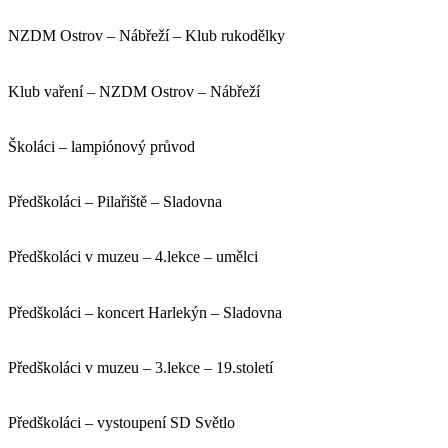
NZDM Ostrov – Nábřeží – Klub rukodělky
Klub vaření – NZDM Ostrov – Nábřeží
Školáci – lampiónový průvod
Předškoláci – Pilařiště – Sladovna
Předškoláci v muzeu – 4.lekce – umělci
Předškoláci – koncert Harlekýn – Sladovna
Předškoláci v muzeu – 3.lekce – 19.století
Předškoláci – vystoupení SD Světlo