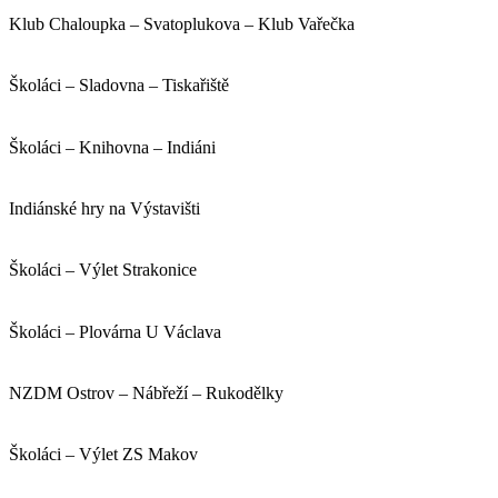
Klub Chaloupka – Svatoplukova – Klub Vařečka
Školáci – Sladovna – Tiskařiště
Školáci – Knihovna – Indiáni
Indiánské hry na Výstavišti
Školáci – Výlet Strakonice
Školáci – Plovárna U Václava
NZDM Ostrov – Nábřeží – Rukodělky
Školáci – Výlet ZS Makov