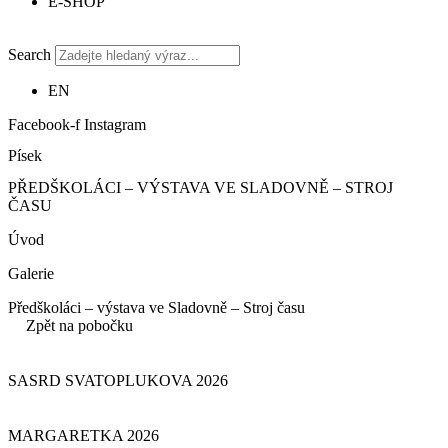
E-SHOP
Search
EN
Facebook-f
Instagram
Písek
PŘEDŠKOLÁCI – VÝSTAVA VE SLADOVNĚ – STROJ
ČASU
Úvod
Galerie
Předškoláci – výstava ve Sladovně – Stroj času
Zpět na pobočku
SASRD SVATOPLUKOVA 2026
MARGARETKA 2026