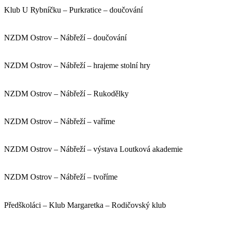
Klub U Rybníčku – Purkratice – doučování
NZDM Ostrov – Nábřeží – doučování
NZDM Ostrov – Nábřeží – hrajeme stolní hry
NZDM Ostrov – Nábřeží – Rukodělky
NZDM Ostrov – Nábřeží – vaříme
NZDM Ostrov – Nábřeží – výstava Loutková akademie
NZDM Ostrov – Nábřeží – tvoříme
Předškoláci – Klub Margaretka – Rodičovský klub