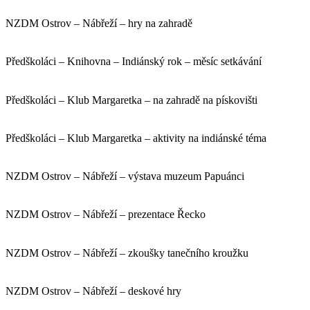
NZDM Ostrov – Nábřeží – hry na zahradě
Předškoláci – Knihovna – Indiánský rok – měsíc setkávání
Předškoláci – Klub Margaretka – na zahradě na pískovišti
Předškoláci – Klub Margaretka – aktivity na indiánské téma
NZDM Ostrov – Nábřeží – výstava muzeum Papuánci
NZDM Ostrov – Nábřeží – prezentace Řecko
NZDM Ostrov – Nábřeží – zkoušky tanečního kroužku
NZDM Ostrov – Nábřeží – deskové hry