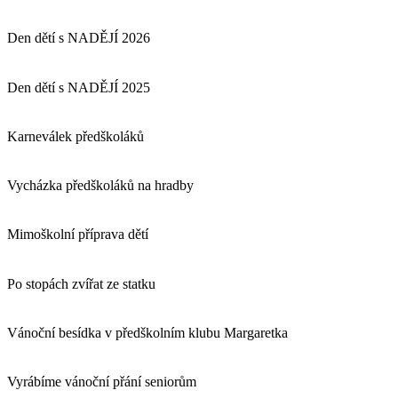
Den dětí s NADĚJÍ 2026
Den dětí s NADĚJÍ 2025
Karneválek předškoláků
Vycházka předškoláků na hradby
Mimoškolní příprava dětí
Po stopách zvířat ze statku
Vánoční besídka v předškolním klubu Margaretka
Vyrábíme vánoční přání seniorům