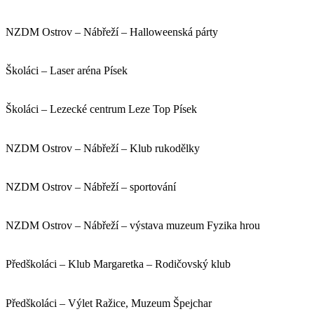
NZDM Ostrov – Nábřeží – Halloweenská párty
Školáci – Laser aréna Písek
Školáci – Lezecké centrum Leze Top Písek
NZDM Ostrov – Nábřeží – Klub rukodělky
NZDM Ostrov – Nábřeží – sportování
NZDM Ostrov – Nábřeží – výstava muzeum Fyzika hrou
Předškoláci – Klub Margaretka – Rodičovský klub
Předškoláci – Výlet Ražice, Muzeum Špejchar