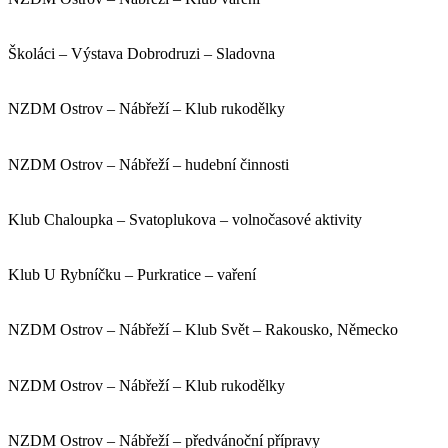
Školáci – Výstava Dobrodruzi – Sladovna
NZDM Ostrov – Nábřeží – Klub rukodělky
NZDM Ostrov – Nábřeží – hudební činnosti
Klub Chaloupka – Svatoplukova – volnočasové aktivity
Klub U Rybníčku – Purkratice – vaření
NZDM Ostrov – Nábřeží – Klub Svět – Rakousko, Německo
NZDM Ostrov – Nábřeží – Klub rukodělky
NZDM Ostrov – Nábřeží – předvánoční přípravy