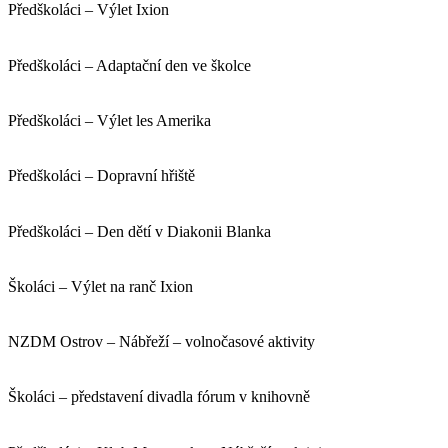
Předškoláci – Výlet Ixion
Předškoláci – Adaptační den ve školce
Předškoláci – Výlet les Amerika
Předškoláci – Dopravní hřiště
Předškoláci – Den dětí v Diakonii Blanka
Školáci – Výlet na ranč Ixion
NZDM Ostrov – Nábřeží – volnočasové aktivity
Školáci – představení divadla fórum v knihovně