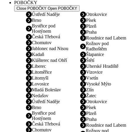
POBOČKY
Close POBOČKY
Open POBOČKY
Ústředí Naděje
Otrokovice
Brno
Písek
Bystřice pod
Plzeň
Hostýnem
Praha
Česká Třebová
Roudnice nad Labem
Chomutov
Rožnov pod
Jablonec nad Nisou
Radhoštěm
Kadaň
Šlapanice
Klášterec nad Ohří
Štětí
Liberec
Uherské Hradiště
Litoměřice
Vizovice
Litomyšl
Vsetín
Lovosice
Vysoké Mýto
Mladá Boleslav
Zlín
Nedašov
Žatec
Ústředí Naděje
Otrokovice
Brno
Písek
Bystřice pod
Plzeň
Hostýnem
Praha
Česká Třebová
Roudnice nad Labem
Chomutov
Rožnov pod