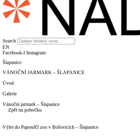
Search
EN
Facebook-f
Instagram
Šlapanice
VÁNOČNÍ JARMARK – ŠLAPANICE
Úvod
Galerie
Vánoční jarmark – Šlapanice
Zpět na pobočku
Výlet do Papouščí zoo v Bošovicích – Šlapanice