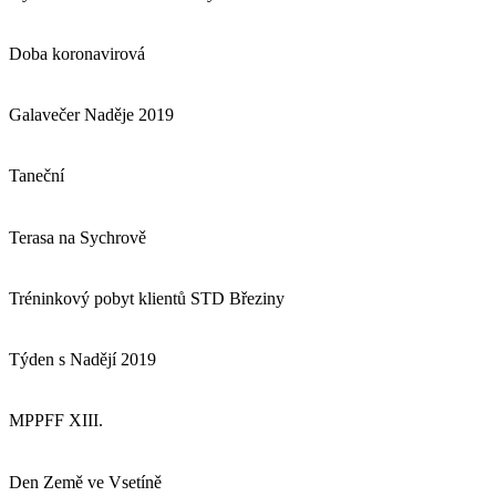
Doba koronavirová
Galavečer Naděje 2019
Taneční
Terasa na Sychrově
Tréninkový pobyt klientů STD Březiny
Týden s Nadějí 2019
MPPFF XIII.
Den Země ve Vsetíně