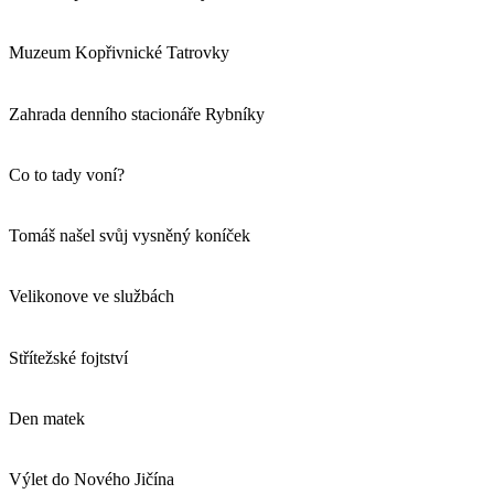
Muzeum Kopřivnické Tatrovky
Zahrada denního stacionáře Rybníky
Co to tady voní?
Tomáš našel svůj vysněný koníček
Velikonove ve službách
Střítežské fojtství
Den matek
Výlet do Nového Jičína