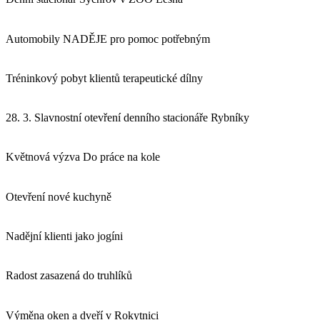
Automobily NADĚJE pro pomoc potřebným
Tréninkový pobyt klientů terapeutické dílny
28. 3. Slavnostní otevření denního stacionáře Rybníky
Květnová výzva Do práce na kole
Otevření nové kuchyně
Nadějní klienti jako jogíni
Radost zasazená do truhlíků
Výměna oken a dveří v Rokytnici