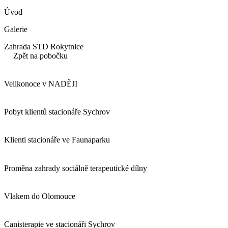
Úvod
Galerie
Zahrada STD Rokytnice
Zpět na pobočku
Velikonoce v NADĚJI
Pobyt klientů stacionáře Sychrov
Klienti stacionáře ve Faunaparku
Proměna zahrady sociálně terapeutické dílny
Vlakem do Olomouce
Canisterapie ve stacionáři Sychrov