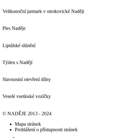
Velikonoční jarmark v otrokovické Naději
Ples Naděje
Liptálské slůnění
Týden s Nadějí
Slavnostní otevření dílny
Veselé vsetínské vozíčky
© NADĚJE 2013 - 2024
Mapa stránek
Prohlášení o přístupnosti stránek