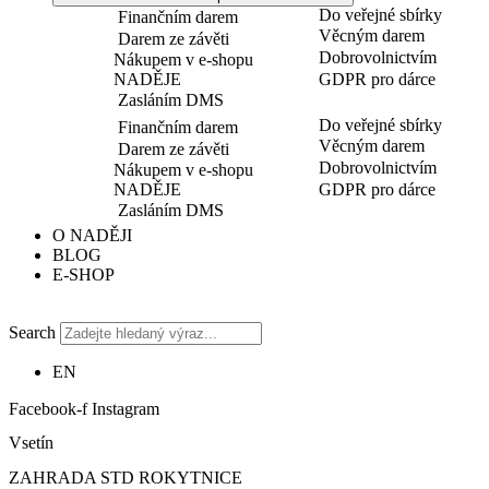
Do veřejné sbírky
Finančním darem
Věcným darem
Darem ze závěti
Dobrovolnictvím
Nákupem v e-shopu
NADĚJE
GDPR pro dárce
Zasláním DMS
Do veřejné sbírky
Finančním darem
Věcným darem
Darem ze závěti
Dobrovolnictvím
Nákupem v e-shopu
NADĚJE
GDPR pro dárce
Zasláním DMS
O NADĚJI
BLOG
E-SHOP
Search
EN
Facebook-f
Instagram
Vsetín
ZAHRADA STD ROKYTNICE