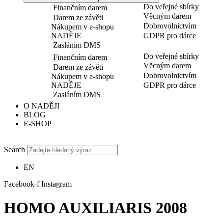
Do veřejné sbírky
Finančním darem
Věcným darem
Darem ze závěti
Dobrovolnictvím
Nákupem v e-shopu
NADĚJE
GDPR pro dárce
Zasláním DMS
Do veřejné sbírky
Finančním darem
Věcným darem
Darem ze závěti
Dobrovolnictvím
Nákupem v e-shopu
NADĚJE
GDPR pro dárce
Zasláním DMS
O NADĚJI
BLOG
E-SHOP
Search
EN
Facebook-f
Instagram
HOMO AUXILIARIS 2008