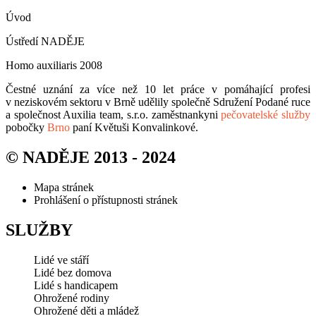
Úvod
Ústředí NADĚJE
Homo auxiliaris 2008
Čestné uznání za více než 10 let práce v pomáhající profesi
v neziskovém sektoru v Brně udělily společně Sdružení Podané ruce
a společnost Auxilia team, s.r.o. zaměstnankyni
pečovatelské služby
pobočky
Brno
paní Květuši Konvalinkové.
© NADĚJE 2013 - 2024
Mapa stránek
Prohlášení o přístupnosti stránek
SLUŽBY
Lidé ve stáří
Lidé bez domova
Lidé s handicapem
Ohrožené rodiny
Ohrožené děti a mládež