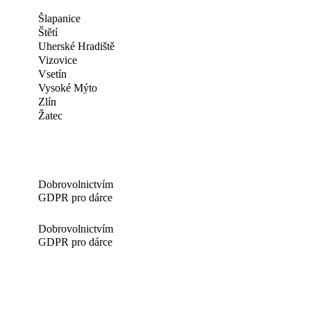
Šlapanice
Štětí
Uherské Hradiště
Vizovice
Vsetín
Vysoké Mýto
Zlín
Žatec
Dobrovolnictvím
GDPR pro dárce
Dobrovolnictvím
GDPR pro dárce