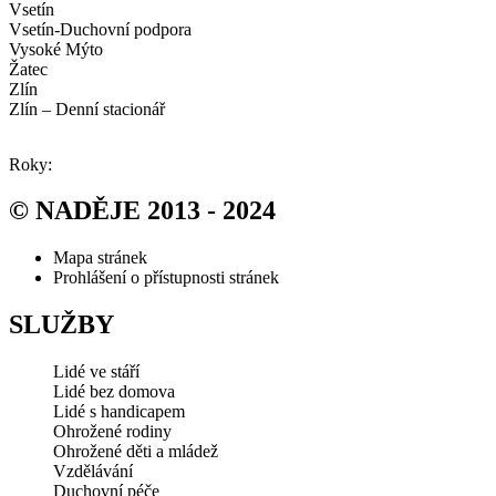
Vsetín
Vsetín-Duchovní podpora
Vysoké Mýto
Žatec
Zlín
Zlín – Denní stacionář
Roky:
© NADĚJE 2013 - 2024
Mapa stránek
Prohlášení o přístupnosti stránek
SLUŽBY
Lidé ve stáří
Lidé bez domova
Lidé s handicapem
Ohrožené rodiny
Ohrožené děti a mládež
Vzdělávání
Duchovní péče