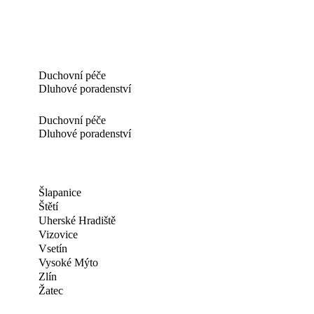
Duchovní péče
Dluhové poradenství
Duchovní péče
Dluhové poradenství
Šlapanice
Štětí
Uherské Hradiště
Vizovice
Vsetín
Vysoké Mýto
Zlín
Žatec