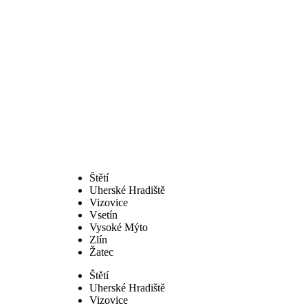
Štětí
Uherské Hradiště
Vizovice
Vsetín
Vysoké Mýto
Zlín
Žatec
Štětí
Uherské Hradiště
Vizovice