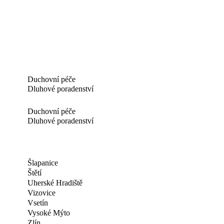
Duchovní péče
Dluhové poradenství
Duchovní péče
Dluhové poradenství
Šlapanice
Štětí
Uherské Hradiště
Vizovice
Vsetín
Vysoké Mýto
Zlín