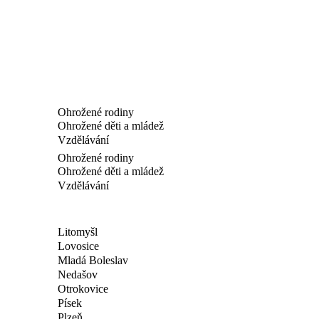
Ohrožené rodiny
Ohrožené děti a mládež
Vzdělávání
Ohrožené rodiny
Ohrožené děti a mládež
Vzdělávání
Litomyšl
Lovosice
Mladá Boleslav
Nedašov
Otrokovice
Písek
Plzeň