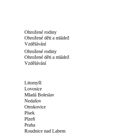
Ohrožené rodiny
Ohrožené děti a mládež
Vzdělávání
Ohrožené rodiny
Ohrožené děti a mládež
Vzdělávání
Litomyšl
Lovosice
Mladá Boleslav
Nedašov
Otrokovice
Písek
Plzeň
Praha
Roudnice nad Labem