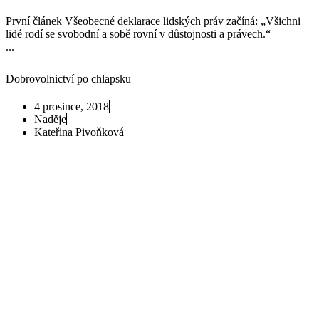
První článek Všeobecné deklarace lidských práv začíná: „Všichni
lidé rodí se svobodní a sobě rovní v důstojnosti a právech.“
...
Dobrovolnictví po chlapsku
4 prosince, 2018
Naděje
Kateřina Pivoňková