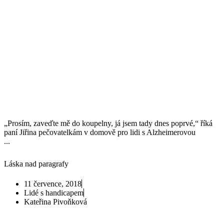
„Prosím, zaveďte mě do koupelny, já jsem tady dnes poprvé,“ říká
paní Jiřina pečovatelkám v domově pro lidi s Alzheimerovou
...
Láska nad paragrafy
11 července, 2018
Lidé s handicapem
Kateřina Pivoňková