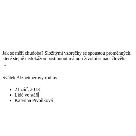
Jak se měří chudoba? Složitými vzorečky se spoustou proměnných,
které stejně nedokážou postihnout reálnou životní situaci člověka
...
Svátek Alzheimerovy rodiny
21 září, 2018
Lidé ve stáří
Kateřina Pivoňková