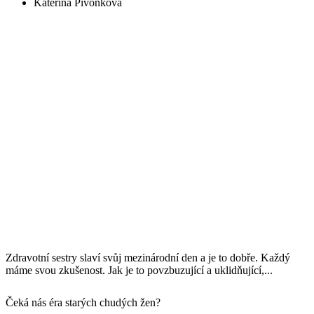
Kateřina Pivoňková
Zdravotní sestry slaví svůj mezinárodní den a je to dobře. Každý
máme svou zkušenost. Jak je to povzbuzující a uklidňující,...
Čeká nás éra starých chudých žen?