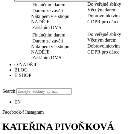
Do veřejné sbírky
Finančním darem
Věcným darem
Darem ze závěti
Dobrovolnictvím
Nákupem v e-shopu
NADĚJE
GDPR pro dárce
Zasláním DMS
Do veřejné sbírky
Finančním darem
Věcným darem
Darem ze závěti
Dobrovolnictvím
Nákupem v e-shopu
NADĚJE
GDPR pro dárce
Zasláním DMS
O NADĚJI
BLOG
E-SHOP
Search
EN
Facebook-f
Instagram
KATEŘINA PIVOŇKOVÁ