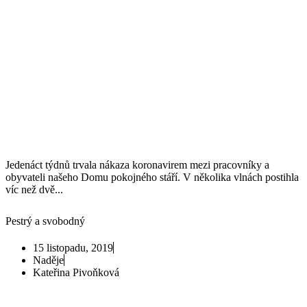
Jedenáct týdnů trvala nákaza koronavirem mezi pracovníky a
obyvateli našeho Domu pokojného stáří. V několika vlnách postihla
víc než dvě...
Pestrý a svobodný
15 listopadu, 2019
Naděje
Kateřina Pivoňková