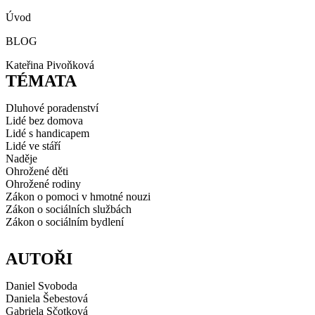
Úvod
BLOG
Kateřina Pivoňková
TÉMATA
Dluhové poradenství
Lidé bez domova
Lidé s handicapem
Lidé ve stáří
Naděje
Ohrožené děti
Ohrožené rodiny
Zákon o pomoci v hmotné nouzi
Zákon o sociálních službách
Zákon o sociálním bydlení
AUTOŘI
Daniel Svoboda
Daniela Šebestová
Gabriela Sčotková