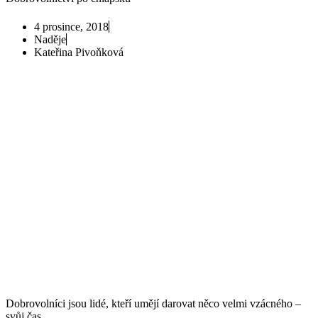
4 prosince, 2018
Naděje
Kateřina Pivoňková
Dobrovolníci jsou lidé, kteří umějí darovat něco velmi vzácného –
svůj čas.