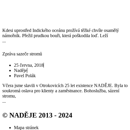
Kdesi uprostřed Indického oceánu prožívá těžké chvíle osamělý
námořník. Přežil prudkou bouři, která poškodila loď. Leží
...
Zpráva sazeče stromů
25 června, 2018
Naděje
Pavel Polák
Včera jsme slavili v Otrokovicích 25 let existence NADĚJE. Byla to
soukromá oslava pro klienty a zaměstnance. Bohoslužba, sázení
stromu,
...
© NADĚJE 2013 - 2024
Mapa stránek