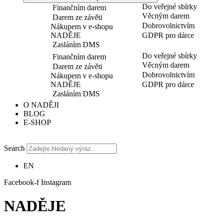
Do veřejné sbírky
Finančním darem
Věcným darem
Darem ze závěti
Dobrovolnictvím
Nákupem v e-shopu
NADĚJE
GDPR pro dárce
Zasláním DMS
Do veřejné sbírky
Finančním darem
Věcným darem
Darem ze závěti
Dobrovolnictvím
Nákupem v e-shopu
NADĚJE
GDPR pro dárce
Zasláním DMS
O NADĚJI
BLOG
E-SHOP
Search
EN
Facebook-f
Instagram
NADĚJE