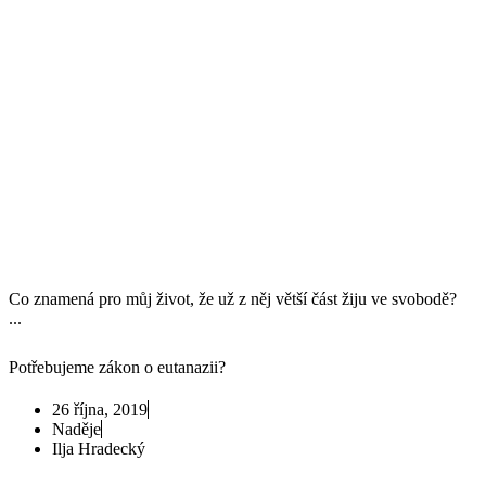
Co znamená pro můj život, že už z něj větší část žiju ve svobodě?
...
Potřebujeme zákon o eutanazii?
26 října, 2019
Naděje
Ilja Hradecký