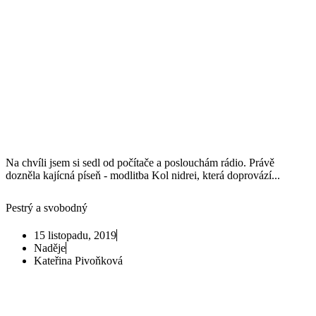
Na chvíli jsem si sedl od počítače a poslouchám rádio. Právě
dozněla kajícná píseň - modlitba Kol nidrei, která doprovází...
Pestrý a svobodný
15 listopadu, 2019
Naděje
Kateřina Pivoňková