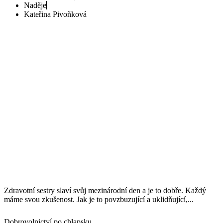
Naděje
Kateřina Pivoňková
Zdravotní sestry slaví svůj mezinárodní den a je to dobře. Každý
máme svou zkušenost. Jak je to povzbuzující a uklidňující,...
Dobrovolnictví po chlapsku