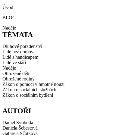
Úvod
BLOG
Naděje
TÉMATA
Dluhové poradenství
Lidé bez domova
Lidé s handicapem
Lidé ve stáří
Naděje
Ohrožené děti
Ohrožené rodiny
Zákon o pomoci v hmotné nouzi
Zákon o sociálních službách
Zákon o sociálním bydlení
AUTOŘI
Daniel Svoboda
Daniela Šebestová
Gabriela Sčotková