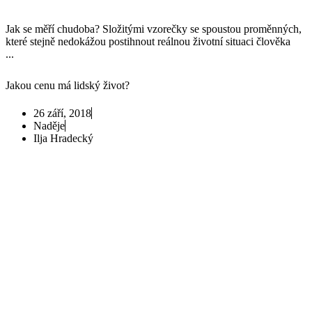
Jak se měří chudoba? Složitými vzorečky se spoustou proměnných,
které stejně nedokážou postihnout reálnou životní situaci člověka
...
Jakou cenu má lidský život?
26 září, 2018
Naděje
Ilja Hradecký