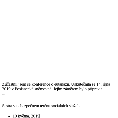
Zúčastnil jsem se konference o eutanazii. Uskutečnila se 14. října
2019 v Poslanecké sněmovně. Jejím záměrem bylo připravit
...
Sestra v nebezpečném terénu sociálních služeb
10 května, 2019