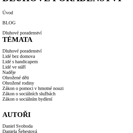
Úvod
BLOG
Dluhové poradenství
TÉMATA
Dluhové poradenství
Lidé bez domova
Lidé s handicapem
Lidé ve stáří
Naděje
Ohrožené děti
Ohrožené rodiny
Zákon o pomoci v hmotné nouzi
Zákon o sociálních službách
Zákon o sociálním bydlení
AUTOŘI
Daniel Svoboda
Daniela Šebestová