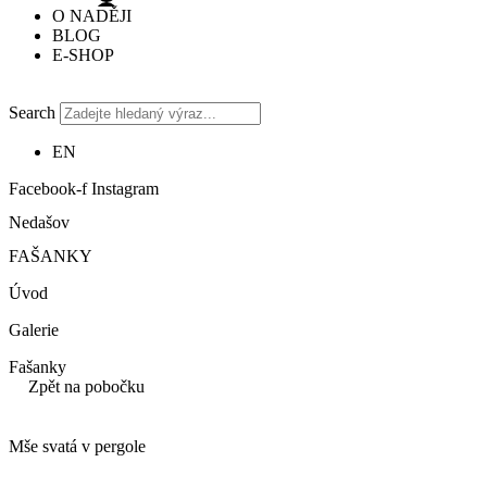
O NADĚJI
BLOG
E-SHOP
Search
EN
Facebook-f
Instagram
Nedašov
FAŠANKY
Úvod
Galerie
Fašanky
Zpět na pobočku
Mše svatá v pergole