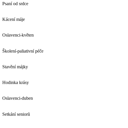
Psaní od srdce
Kácení máje
Oslavenci-květen
Školení-paliativní péče
Stavění májky
Hodinka krásy
Oslavenci-duben
Setkání seniorů