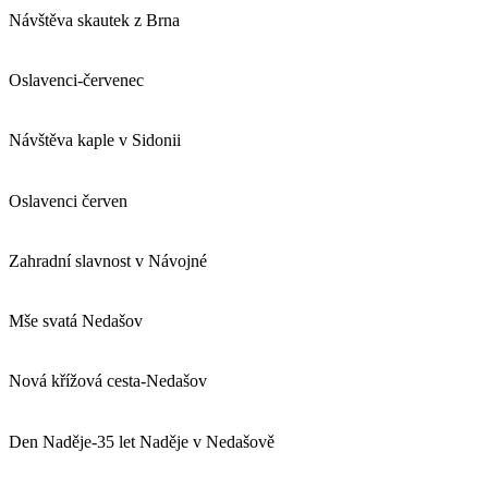
Návštěva skautek z Brna
Oslavenci-červenec
Návštěva kaple v Sidonii
Oslavenci červen
Zahradní slavnost v Návojné
Mše svatá Nedašov
Nová křížová cesta-Nedašov
Den Naděje-35 let Naděje v Nedašově