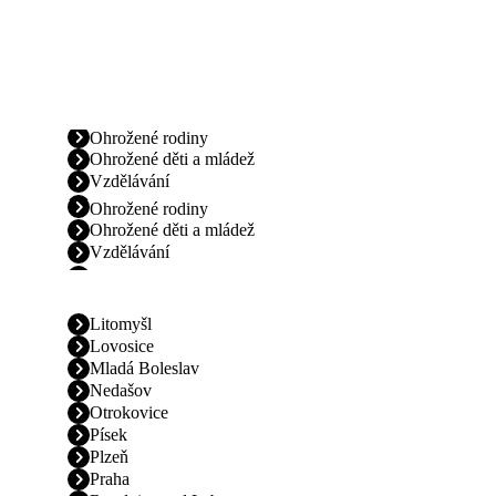
Ohrožené rodiny
Ohrožené děti a mládež
Vzdělávání
Ohrožené rodiny
Ohrožené děti a mládež
Vzdělávání
Litomyšl
Lovosice
Mladá Boleslav
Nedašov
Otrokovice
Písek
Plzeň
Praha