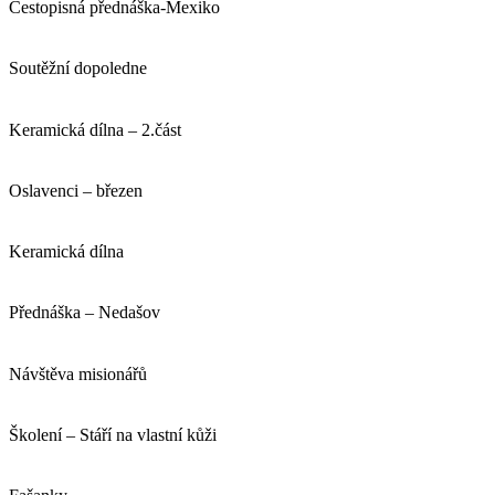
Cestopisná přednáška-Mexiko
Soutěžní dopoledne
Keramická dílna – 2.část
Oslavenci – březen
Keramická dílna
Přednáška – Nedašov
Návštěva misionářů
Školení – Stáří na vlastní kůži