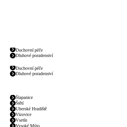
Duchovní péče
Dluhové poradenství
Duchovní péče
Dluhové poradenství
Šlapanice
Štětí
Uherské Hradiště
Vizovice
Vsetín
Vysoké Mýto