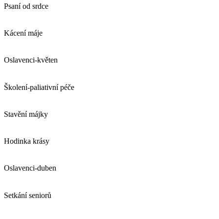
Psaní od srdce
Kácení máje
Oslavenci-květen
Školení-paliativní péče
Stavění májky
Hodinka krásy
Oslavenci-duben
Setkání seniorů