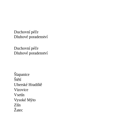
Duchovní péče
Dluhové poradenství
Duchovní péče
Dluhové poradenství
Šlapanice
Štětí
Uherské Hradiště
Vizovice
Vsetín
Vysoké Mýto
Zlín
Žatec