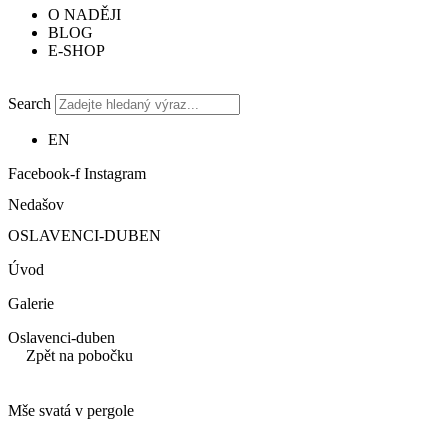
O NADĚJI
BLOG
E-SHOP
Search
EN
Facebook-f
Instagram
Nedašov
OSLAVENCI-DUBEN
Úvod
Galerie
Oslavenci-duben
Zpět na pobočku
Mše svatá v pergole