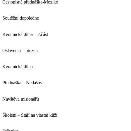
Cestopisná přednáška-Mexiko
Soutěžní dopoledne
Keramická dílna – 2.část
Oslavenci – březen
Keramická dílna
Přednáška – Nedašov
Návštěva misionářů
Školení – Stáří na vlastní kůži