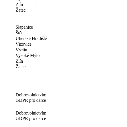
Zlín
Žatec
Šlapanice
Štětí
Uherské Hradiště
Vizovice
Vsetín
Vysoké Mýto
Zlín
Žatec
Dobrovolnictvím
GDPR pro dárce
Dobrovolnictvím
GDPR pro dárce