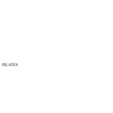
PILATES