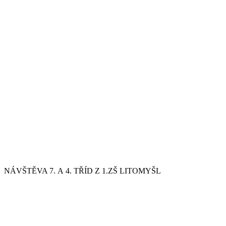
NÁVŠTĚVA 7. A 4. TŘÍD Z 1.ZŠ LITOMYŠL