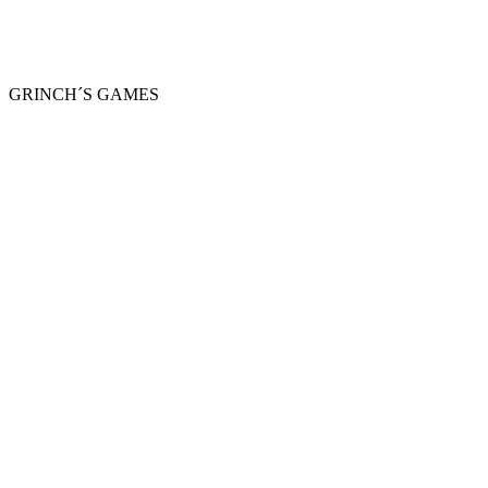
GRINCH´S GAMES