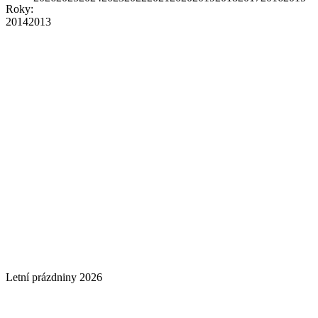
Roky:
2014
2013
Letní prázdniny 2026