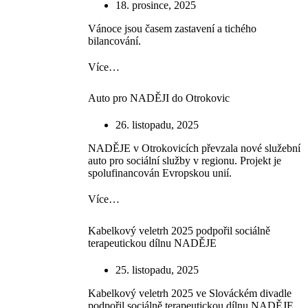
18. prosince, 2025
Vánoce jsou časem zastavení a tichého
bilancování.
Více…
Auto pro NADĚJI do Otrokovic
26. listopadu, 2025
NADĚJE v Otrokovicích převzala nové služební
auto pro sociální služby v regionu. Projekt je
spolufinancován Evropskou unií.
Více…
Kabelkový veletrh 2025 podpořil sociálně
terapeutickou dílnu NADĚJE
25. listopadu, 2025
Kabelkový veletrh 2025 ve Slováckém divadle
podpořil sociálně terapeutickou dílnu NADĚJE