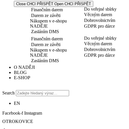
Close CHCI PŘISPĚT
Open CHCI PŘISPĚT
Do veřejné sbírky
Finančním darem
Věcným darem
Darem ze závěti
Dobrovolnictvím
Nákupem v e-shopu
NADĚJE
GDPR pro dárce
Zasláním DMS
Do veřejné sbírky
Finančním darem
Věcným darem
Darem ze závěti
Dobrovolnictvím
Nákupem v e-shopu
NADĚJE
GDPR pro dárce
Zasláním DMS
O NADĚJI
BLOG
E-SHOP
Search
EN
Facebook-f
Instagram
OTROKOVICE