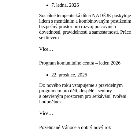
7. ledna, 2026
Sociálně terapeutická dílna NADĚJE poskytuje
lidem s mentálním a kombinovaným postižením
bezpečný prostor pro rozvoj pracovních
dovedností, pravidelnosti a samostatnosti. Práce
se dřevem
Více…
Program komunitního centra – leden 2026
22. prosince, 2025
Do nového roku vstupujeme s pravidelným
programem pro děti, dospělé i seniory
a otevřeným prostorem pro setkávání, tvoření
i odpočinek.
Více…
Požehnané Vánoce a dobrý nový rok