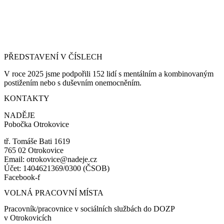
PŘEDSTAVENÍ V ČÍSLECH
V roce 2025 jsme podpořili 152 lidí s mentálním a kombinovaným
postižením nebo s duševním onemocněním.
KONTAKTY
NADĚJE
Pobočka Otrokovice
tř. Tomáše Bati 1619
765 02 Otrokovice
Email: otrokovice@nadeje.cz
Účet: 1404621369/0300 (ČSOB)
Facebook-f
VOLNÁ PRACOVNÍ MÍSTA
Pracovník/pracovnice v sociálních službách do DOZP
v Otrokovicích