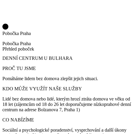
Pobočka Praha
Pobočka Praha
Přehled poboček
DENNÍ CENTRUM U BULHARA
PROČ TU JSME
Pomáháme lidem bez domova zlepšit jejich situaci.
KDO MŮŽE VYUŽÍT NAŠE SLUŽBY
Lidé bez domova nebo lidé, kterým hrozí ztráta domova ve věku od
18 let (zájemcům od 18 do 26 let doporučujeme nízkoprahové denní
centrum na adrese Bolzanova 7, Praha 1)
CO NABÍZÍME
Sociální a psychologické poradenství, vysprchování a další úkony