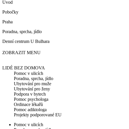
Úvod
Pobočky
Praha
Poradna, sprcha, jídlo
Denní centrum U Bulhara
ZOBRAZIT MENU
LIDÉ BEZ DOMOVA
Pomoc v ulicích
Poradna, sprcha, jídlo
Ubytování pro muže
Ubytování pro ženy
Podpora v bytech
Pomoc psychologa
Ordinace lékařů
Pomoc adiktologa
Projekty podporované EU
Pomoc v ulicích