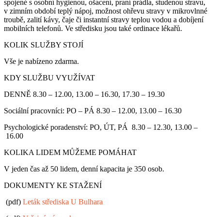
spojené s osobní hygienou, ošacení, praní prádla, studenou stravu,
v zimním období teplý nápoj, možnost ohřevu stravy v mikrovlnné
troubě, zalití kávy, čaje či instantní stravy teplou vodou a dobíjení
mobilních telefonů. Ve středisku jsou také ordinace lékařů.
KOLIK SLUŽBY STOJÍ
Vše je nabízeno zdarma.
KDY SLUŽBU VYUŽÍVAT
DENNĚ 8.30 – 12.00, 13.00 – 16.30, 17.30 – 19.30
Sociální pracovníci: PO – PÁ 8.30 – 12.00, 13.00 – 16.30
Psychologické poradenství: PO, ÚT, PÁ 8.30 – 12.30, 13.00 –
16.00
KOLIKA LIDEM MŮŽEME POMÁHAT
V jeden čas až 50 lidem, denní kapacita je 350 osob.
DOKUMENTY KE STAŽENÍ
(pdf)
Leták střediska U Bulhara