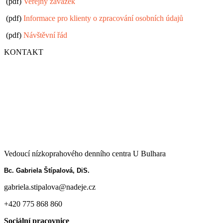
(pdf)
Veřejný závazek
(pdf)
Informace pro klienty o zpracování osobních údajů
(pdf)
Návštěvní řád
KONTAKT
Vedoucí nízkoprahového denního centra U Bulhara
Bc. Gabriela Štípalová, DiS.
gabriela.stipalova@nadeje.cz
+420 775 868 860
Sociální pracovnice