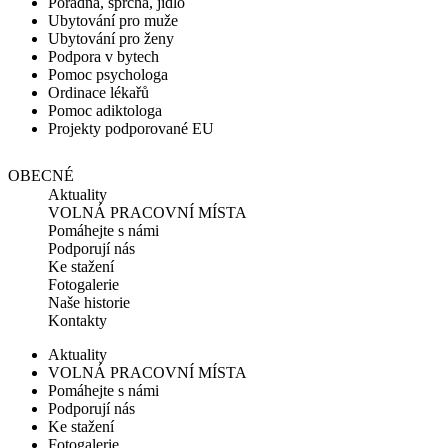
Poradna, sprcha, jídlo
Ubytování pro muže
Ubytování pro ženy
Podpora v bytech
Pomoc psychologa
Ordinace lékařů
Pomoc adiktologa
Projekty podporované EU
OBECNÉ
Aktuality
VOLNÁ PRACOVNÍ MÍSTA
Pomáhejte s námi
Podporují nás
Ke stažení
Fotogalerie
Naše historie
Kontakty
Aktuality
VOLNÁ PRACOVNÍ MÍSTA
Pomáhejte s námi
Podporují nás
Ke stažení
Fotogalerie