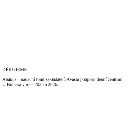
DĚKUJEME
Abakus – nadační fond zakladatelů Avastu podpořil denní centrum
U Bulhara v roce 2025 a 2026.