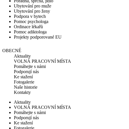
Poradna, sprcha, jídlo
Ubytování pro muže
Ubytování pro ženy
Podpora v bytech
Pomoc psychologa
Ordinace lékařů
Pomoc adiktologa
Projekty podporované EU
OBECNÉ
Aktuality
VOLNÁ PRACOVNÍ MÍSTA
Pomáhejte s námi
Podporují nás
Ke stažení
Fotogalerie
Naše historie
Kontakty
Aktuality
VOLNÁ PRACOVNÍ MÍSTA
Pomáhejte s námi
Podporují nás
Ke stažení
Fotogalerie