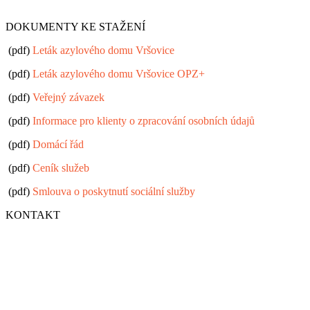
DOKUMENTY KE STAŽENÍ
(pdf)
Leták azylového domu Vršovice
(pdf)
Leták azylového domu Vršovice OPZ+
(pdf)
Veřejný závazek
(pdf)
Informace pro klienty o zpracování osobních údajů
(pdf)
Domácí řád
(pdf)
Ceník služeb
(pdf)
Smlouva o poskytnutí sociální služby
KONTAKT