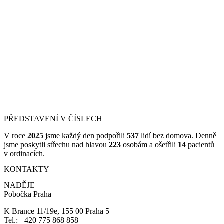
PŘEDSTAVENÍ V ČÍSLECH
V roce
2025
jsme každý den podpořili
537
lidí bez domova. Denně
jsme poskytli střechu nad hlavou
223
osobám a ošetřili
14
pacientů
v ordinacích.
KONTAKTY
NADĚJE
Pobočka Praha
K Brance 11/19e, 155 00 Praha 5
Tel.: +420 775 868 858