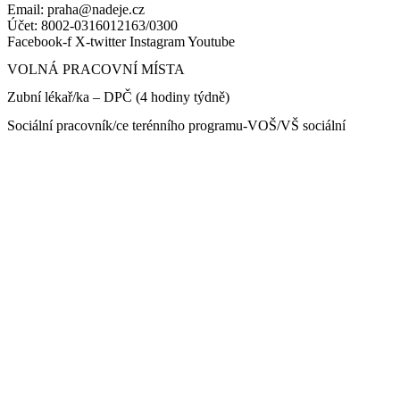
Email: praha@nadeje.cz
Účet: 8002-0316012163/0300
Facebook-f
X-twitter
Instagram
Youtube
VOLNÁ PRACOVNÍ MÍSTA
Zubní lékař/ka – DPČ (4 hodiny týdně)
Sociální pracovník/ce terénního programu-VOŠ/VŠ sociální