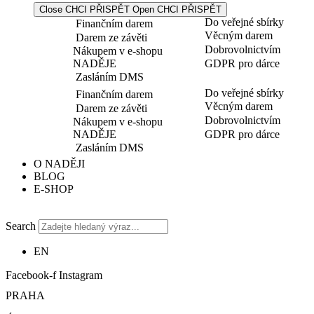
Close CHCI PŘISPĚT
Open CHCI PŘISPĚT
Do veřejné sbírky
Finančním darem
Věcným darem
Darem ze závěti
Dobrovolnictvím
Nákupem v e-shopu
NADĚJE
GDPR pro dárce
Zasláním DMS
Do veřejné sbírky
Finančním darem
Věcným darem
Darem ze závěti
Dobrovolnictvím
Nákupem v e-shopu
NADĚJE
GDPR pro dárce
Zasláním DMS
O NADĚJI
BLOG
E-SHOP
Search
EN
Facebook-f
Instagram
PRAHA