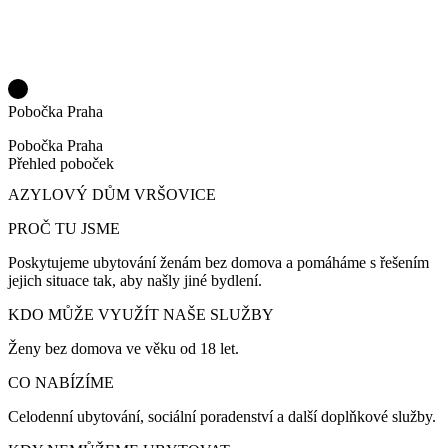
Pobočka Praha
Pobočka Praha
Přehled poboček
AZYLOVÝ DŮM VRŠOVICE
PROČ TU JSME
Poskytujeme ubytování ženám bez domova a pomáháme s řešením
jejich situace tak, aby našly jiné bydlení.
KDO MŮŽE VYUŽÍT NAŠE SLUŽBY
Ženy bez domova ve věku od 18 let.
CO NABÍZÍME
Celodenní ubytování, sociální poradenství a další doplňkové služby.