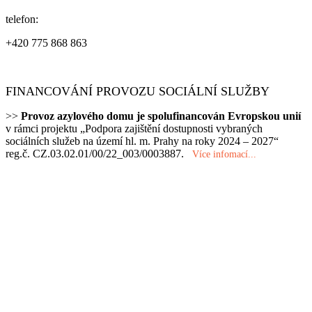
telefon:
+420 775 868 863
FINANCOVÁNÍ PROVOZU SOCIÁLNÍ SLUŽBY
>>
Provoz azylového domu je spolufinancován Evropskou unií
v rámci projektu „Podpora zajištění dostupnosti vybraných
sociálních služeb na území hl. m. Prahy na roky 2024 – 2027“
reg.č. CZ.03.02.01/00/22_003/0003887.
Více infomací..
.