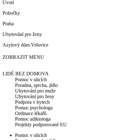
Úvod
Pobočky
Praha
Ubytování pro ženy
Azylový dům Vršovice
ZOBRAZIT MENU
LIDÉ BEZ DOMOVA
Pomoc v ulicích
Poradna, sprcha, jídlo
Ubytování pro muže
Ubytování pro ženy
Podpora v bytech
Pomoc psychologa
Ordinace lékařů
Pomoc adiktologa
Projekty podporované EU
Pomoc v ulicích