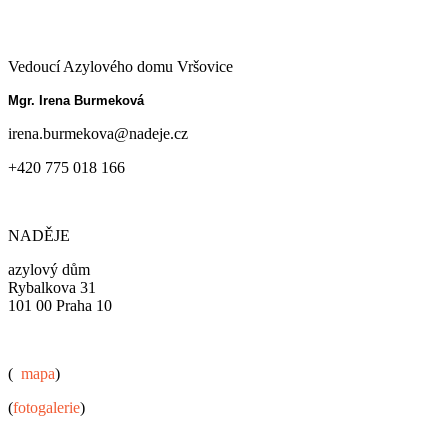
Vedoucí Azylového domu Vršovice
Mgr. Irena Burmeková
irena.burmekova@nadeje.cz
+420 775 018 166
NADĚJE
azylový dům
Rybalkova 31
101 00 Praha 10
(
mapa
)
(
fotogalerie
)