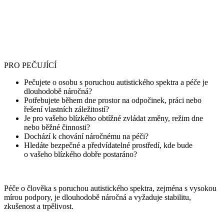
PRO PEČUJÍCÍ
Pečujete o osobu s poruchou autistického spektra a péče je
dlouhodobě náročná?
Potřebujete během dne prostor na odpočinek, práci nebo
řešení vlastních záležitostí?
Je pro vašeho blízkého obtížné zvládat změny, režim dne
nebo běžné činnosti?
Dochází k chování náročnému na péči?
Hledáte bezpečné a předvídatelné prostředí, kde bude
o vašeho blízkého dobře postaráno?
Péče o člověka s poruchou autistického spektra, zejména s vysokou
mírou podpory, je dlouhodobě náročná a vyžaduje stabilitu,
zkušenost a trpělivost.