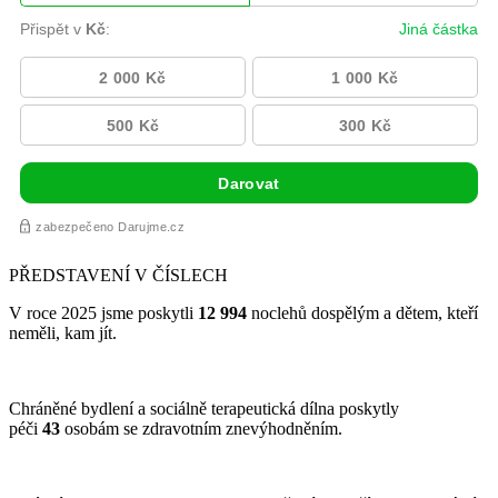
PŘEDSTAVENÍ V ČÍSLECH
V roce 2025 jsme poskytli
12 994
noclehů dospělým a dětem, kteří
neměli, kam jít.
Chráněné bydlení a sociálně terapeutická dílna poskytly
péči
43
osobám se zdravotním znevýhodněním.