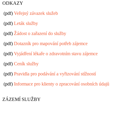
ODKAZY
(pdf)
Veřejný závazek služeb
(pdf)
Leták služby
(pdf)
Žádost o zařazení do služby
(pdf)
Dotazník pro mapování potřeb zájemce
(pdf)
Vyjádření lékaře o zdravotním stavu zájemce
(pdf)
Ceník služby
(pdf)
Pravidla pro podávání a vyřizování stížností
(pdf)
Informace pro klienty o zpracování osobních údajů
ZÁZEMÍ SLUŽBY