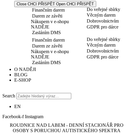
Close CHCI PŘISPĚT
Open CHCI PŘISPĚT
Do veřejné sbírky
Finančním darem
Věcným darem
Darem ze závěti
Dobrovolnictvím
Nákupem v e-shopu
NADĚJE
GDPR pro dárce
Zasláním DMS
Do veřejné sbírky
Finančním darem
Věcným darem
Darem ze závěti
Dobrovolnictvím
Nákupem v e-shopu
NADĚJE
GDPR pro dárce
Zasláním DMS
O NADĚJI
BLOG
E-SHOP
Search
EN
Facebook-f
Instagram
ROUDNICE NAD LABEM - DENNÍ STACIONÁŘ PRO
OSOBY S PORUCHOU AUTISTICKÉHO SPEKTRA