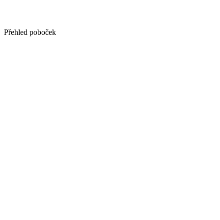
Přehled poboček