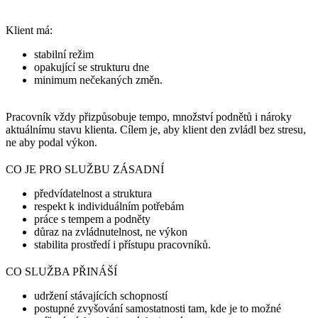
Klient má:
stabilní režim
opakující se strukturu dne
minimum nečekaných změn.
Pracovník vždy přizpůsobuje tempo, množství podnětů i nároky
aktuálnímu stavu klienta. Cílem je, aby klient den zvládl bez stresu,
ne aby podal výkon.
CO JE PRO SLUŽBU ZÁSADNÍ
předvídatelnost a struktura
respekt k individuálním potřebám
práce s tempem a podněty
důraz na zvládnutelnost, ne výkon
stabilita prostředí i přístupu pracovníků.
CO SLUŽBA PŘINÁŠÍ
udržení stávajících schopností
postupné zvyšování samostatnosti tam, kde je to možné