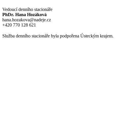
Vedoucí denního stacionáře
PhDr. Hana Hozáková
hana.hozakova@nadeje.cz
+420 770 128 621
Služba denního stacionáře byla podpořena Ústeckým krajem.