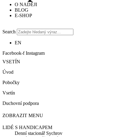
O NADĚJI
BLOG
E-SHOP
Search
EN
Facebook-f
Instagram
VSETÍN
Úvod
Pobočky
Vsetín
Duchovní podpora
ZOBRAZIT MENU
LIDÉ S HANDICAPEM
Denní stacionář Sychrov