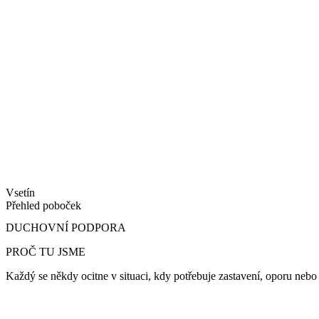
Vsetín
Přehled poboček
DUCHOVNÍ PODPORA
PROČ TU JSME
Každý se někdy ocitne v situaci, kdy potřebuje zastavení, oporu nebo si