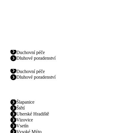
Duchovní péče
Dluhové poradenství
Duchovní péče
Dluhové poradenství
Šlapanice
Štětí
Uherské Hradiště
Vizovice
Vsetín
Vysoké Mýto