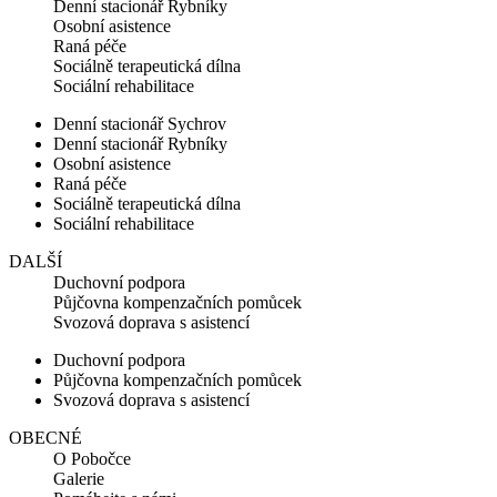
Denní stacionář Rybníky
Osobní asistence
Raná péče
Sociálně terapeutická dílna
Sociální rehabilitace
Denní stacionář Sychrov
Denní stacionář Rybníky
Osobní asistence
Raná péče
Sociálně terapeutická dílna
Sociální rehabilitace
DALŠÍ
Duchovní podpora
Půjčovna kompenzačních pomůcek
Svozová doprava s asistencí
Duchovní podpora
Půjčovna kompenzačních pomůcek
Svozová doprava s asistencí
OBECNÉ
O Pobočce
Galerie