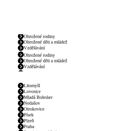
Ohrožené rodiny
Ohrožené děti a mládež
Vzdělávání
Ohrožené rodiny
Ohrožené děti a mládež
Vzdělávání
Litomyšl
Lovosice
Mladá Boleslav
Nedašov
Otrokovice
Písek
Plzeň
Praha