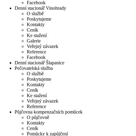
Facebook
Denní stacionář Vinohrady
O službě
Poskytujeme
Kontakty
Ceník
Ke stažení
Galerie
Veřejný závazek
Reference
Facebook
Denní stacionář Šlapanice
Pečovatelská služba
O službě
Poskytujeme
Kontakty
Ceník
Ke stažení
Veřejný závazek
Reference
Půjčovna kompenzačních pomůcek
O půjčovně
Kontakty
Ceník
Pomůcky k zapůjčení