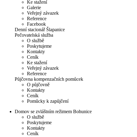
Ke stažení
Galerie
Veřejný závazek
Reference
Facebook
Denní stacionář Šlapanice
Pečovatelská služba
O službě
Poskytujeme
Kontakty
Ceník
Ke stažení
Veřejný závazek
Reference
Půjčovna kompenzačních pomůcek
O půjčovně
Kontakty
Ceník
Pomůcky k zapůjčení
Domov se zvláštním režimem Bohunice
O službě
Poskytujeme
Kontakty
Ceník