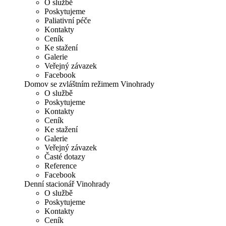
O službě
Poskytujeme
Paliativní péče
Kontakty
Ceník
Ke stažení
Galerie
Veřejný závazek
Facebook
Domov se zvláštním režimem Vinohrady
O službě
Poskytujeme
Kontakty
Ceník
Ke stažení
Galerie
Veřejný závazek
Časté dotazy
Reference
Facebook
Denní stacionář Vinohrady
O službě
Poskytujeme
Kontakty
Ceník