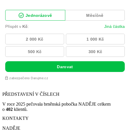
PŘEDSTAVENÍ V ČÍSLECH
V roce 2025 pečovala brněnská pobočka NADĚJE celkem
o
402
klientů.
KONTAKTY
NADĚJE