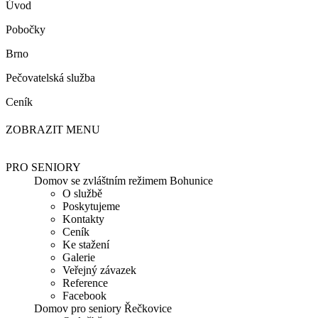
Úvod
Pobočky
Brno
Pečovatelská služba
Ceník
ZOBRAZIT MENU
PRO SENIORY
Domov se zvláštním režimem Bohunice
O službě
Poskytujeme
Kontakty
Ceník
Ke stažení
Galerie
Veřejný závazek
Reference
Facebook
Domov pro seniory Řečkovice