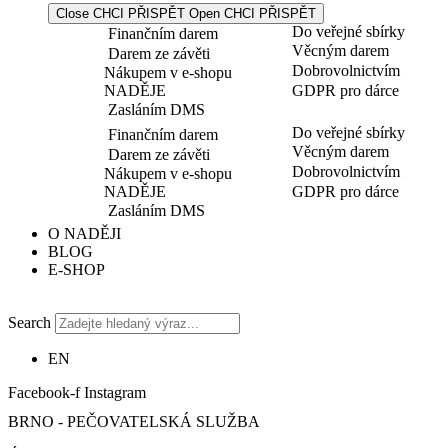
Close CHCI PŘISPĚT
Open CHCI PŘISPĚT
Do veřejné sbírky
Finančním darem
Věcným darem
Darem ze závěti
Dobrovolnictvím
Nákupem v e-shopu
NADĚJE
GDPR pro dárce
Zasláním DMS
Do veřejné sbírky
Finančním darem
Věcným darem
Darem ze závěti
Dobrovolnictvím
Nákupem v e-shopu
NADĚJE
GDPR pro dárce
Zasláním DMS
O NADĚJI
BLOG
E-SHOP
Search
EN
Facebook-f
Instagram
BRNO - PEČOVATELSKÁ SLUŽBA