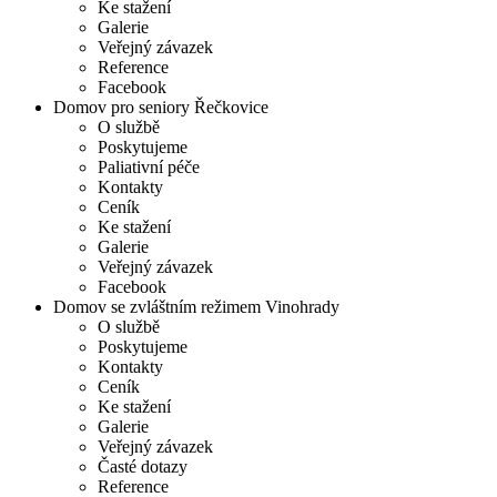
Ke stažení
Galerie
Veřejný závazek
Reference
Facebook
Domov pro seniory Řečkovice
O službě
Poskytujeme
Paliativní péče
Kontakty
Ceník
Ke stažení
Galerie
Veřejný závazek
Facebook
Domov se zvláštním režimem Vinohrady
O službě
Poskytujeme
Kontakty
Ceník
Ke stažení
Galerie
Veřejný závazek
Časté dotazy
Reference