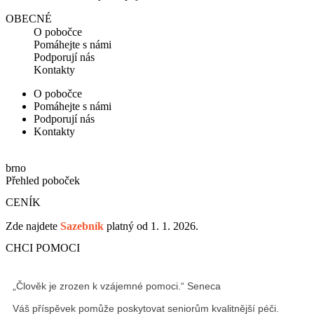
OBECNÉ
O pobočce
Pomáhejte s námi
Podporují nás
Kontakty
O pobočce
Pomáhejte s námi
Podporují nás
Kontakty
brno
Přehled poboček
CENÍK
Zde najdete
S
azebník
platný od 1. 1. 2026.
CHCI POMOCI