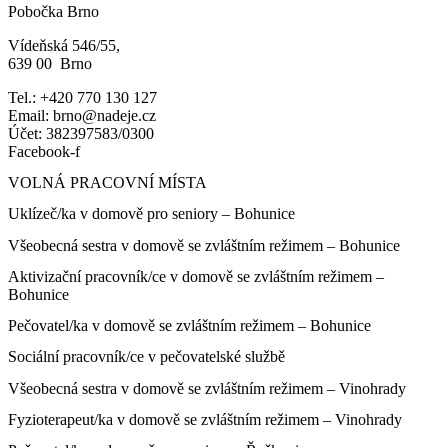
Pobočka Brno
Vídeňská 546/55,
639 00 Brno
Tel.: +420 770 130 127
Email: brno@nadeje.cz
Účet: 382397583/0300
Facebook-f
VOLNÁ PRACOVNÍ MÍSTA
Uklízeč/ka v domově pro seniory – Bohunice
Všeobecná sestra v domově se zvláštním režimem – Bohunice
Aktivizační pracovník/ce v domově se zvláštním režimem –
Bohunice
Pečovatel/ka v domově se zvláštním režimem – Bohunice
Sociální pracovník/ce v pečovatelské službě
Všeobecná sestra v domově se zvláštním režimem – Vinohrady
Fyzioterapeut/ka v domově se zvláštním režimem – Vinohrady