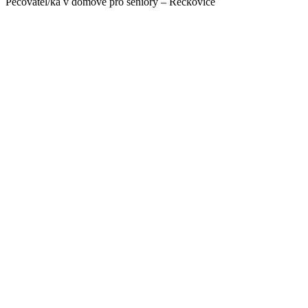
Pečovatel/ka v domově pro seniory – Řečkovice