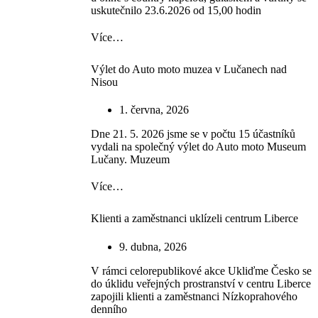
uskutečnilo 23.6.2026 od 15,00 hodin
Více…
Výlet do Auto moto muzea v Lučanech nad
Nisou
1. června, 2026
Dne 21. 5. 2026 jsme se v počtu 15 účastníků
vydali na společný výlet do Auto moto Museum
Lučany. Muzeum
Více…
Klienti a zaměstnanci uklízeli centrum Liberce
9. dubna, 2026
V rámci celorepublikové akce Ukliďme Česko se
do úklidu veřejných prostranství v centru Liberce
zapojili klienti a zaměstnanci Nízkoprahového
denního