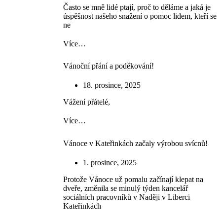
Často se mně lidé ptají, proč to děláme a jaká je
úspěšnost našeho snažení o pomoc lidem, kteří se
ne
Více…
Vánoční přání a poděkování!
18. prosince, 2025
Vážení přátelé,
Více…
Vánoce v Kateřinkách začaly výrobou svícnů!
1. prosince, 2025
Protože Vánoce už pomalu začínají klepat na
dveře, změnila se minulý týden kancelář
sociálních pracovníků v Naději v Liberci
Kateřinkách