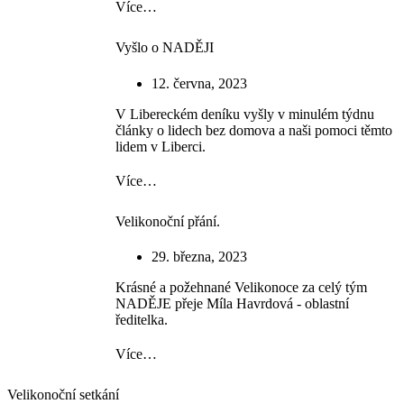
Více…
Vyšlo o NADĚJI
12. června, 2023
V Libereckém deníku vyšly v minulém týdnu
články o lidech bez domova a naši pomoci těmto
lidem v Liberci.
Více…
Velikonoční přání.
29. března, 2023
Krásné a požehnané Velikonoce za celý tým
NADĚJE přeje Míla Havrdová - oblastní
ředitelka.
Více…
Velikonoční setkání