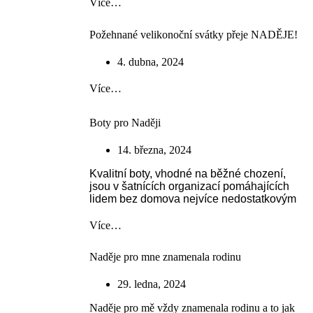
Více…
Požehnané velikonoční svátky přeje NADĚJE!
4. dubna, 2024
Více…
Boty pro Naději
14. března, 2024
Kvalitní boty, vhodné na běžné chození,
jsou v šatnících organizací pomáhajících
lidem bez domova nejvíce nedostatkovým
Více…
Naděje pro mne znamenala rodinu
29. ledna, 2024
Naděje pro mě vždy znamenala rodinu a to jak