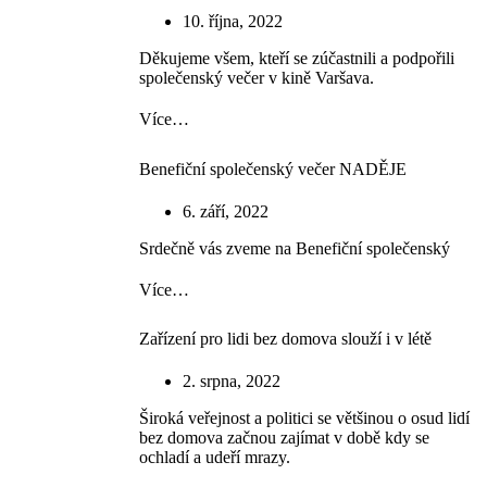
10. října, 2022
Děkujeme všem, kteří se zúčastnili a podpořili
společenský večer v kině Varšava.
Více…
Benefiční společenský večer NADĚJE
6. září, 2022
Srdečně vás zveme na Benefiční společenský
Více…
Zařízení pro lidi bez domova slouží i v létě
2. srpna, 2022
Široká veřejnost a politici se většinou o osud lidí
bez domova začnou zajímat v době kdy se
ochladí a udeří mrazy.