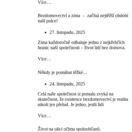
Více…
Bezdomovectví a zima – začíná nejtěžší období
naší práce!
27. listopadu, 2025
Zima každoročně odhaluje jednu z nejkřehčích
hranic naší společnosti – život lidí bez domova.
Více…
Někdy je pomáhat těžké…
24. listopadu, 2025
Celá naše společnost si pomalu zvyká na
skutečnost, že existence bezdomovectví je realita
nikoli jen přelud. Je jedno, jestli lidi
Více…
Život na ulici očima spoluobčanů.