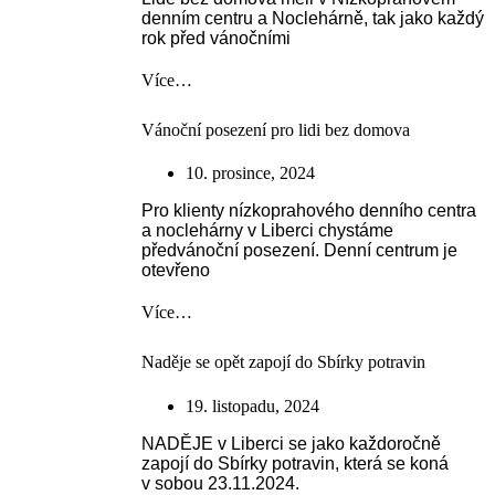
denním centru a Noclehárně, tak jako každý
rok před vánočními
Více…
Vánoční posezení pro lidi bez domova
10. prosince, 2024
Pro klienty nízkoprahového denního centra
a noclehárny v Liberci chystáme
předvánoční posezení. Denní centrum je
otevřeno
Více…
Naděje se opět zapojí do Sbírky potravin
19. listopadu, 2024
NADĚJE v Liberci se jako každoročně
zapojí do Sbírky potravin, která se koná
v sobou 23.11.2024.