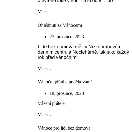
otevřeno také v noci - a to od 8.1. do
Více…
Ohlédnutí za Vánocemi
27. prosince, 2023
Lidé bez domova měli v Nízkoprahovém
denním centru a Noclehárně, tak jako každý
rok před vánočními
Více…
Vánoční přání a poděkování!
18. prosince, 2023
Vážení přátelé,
Více…
Vánoce pro lidi bez domova