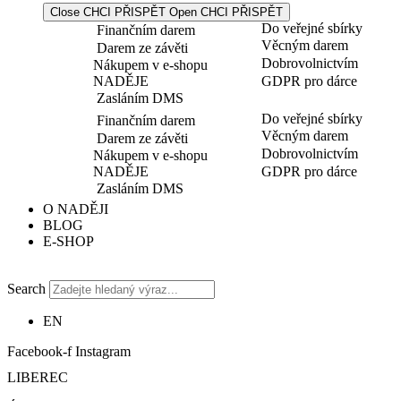
Close CHCI PŘISPĚT
Open CHCI PŘISPĚT
Do veřejné sbírky
Finančním darem
Věcným darem
Darem ze závěti
Dobrovolnictvím
Nákupem v e-shopu
NADĚJE
GDPR pro dárce
Zasláním DMS
Do veřejné sbírky
Finančním darem
Věcným darem
Darem ze závěti
Dobrovolnictvím
Nákupem v e-shopu
NADĚJE
GDPR pro dárce
Zasláním DMS
O NADĚJI
BLOG
E-SHOP
Search
EN
Facebook-f
Instagram
LIBEREC