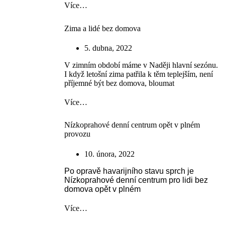
Více…
Zima a lidé bez domova
5. dubna, 2022
V zimním období máme v Naději hlavní sezónu.
I když letošní zima patřila k těm teplejším, není
příjemné být bez domova, bloumat
Více…
Nízkoprahové denní centrum opět v plném
provozu
10. února, 2022
Po opravě havarijního stavu sprch je
Nízkoprahové denní centrum pro lidi bez
domova opět v plném
Více…