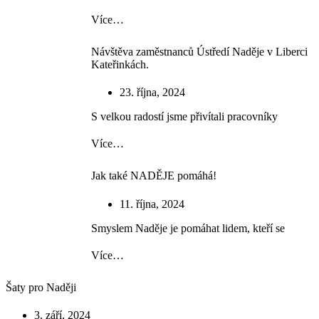
Více…
Návštěva zaměstnanců Ústředí Naděje v Liberci
Kateřinkách.
23. října, 2024
S velkou radostí jsme přivítali pracovníky
Více…
Jak také NADĚJE pomáhá!
11. října, 2024
Smyslem Naděje je pomáhat lidem, kteří se
Více…
Šaty pro Naději
3. září, 2024