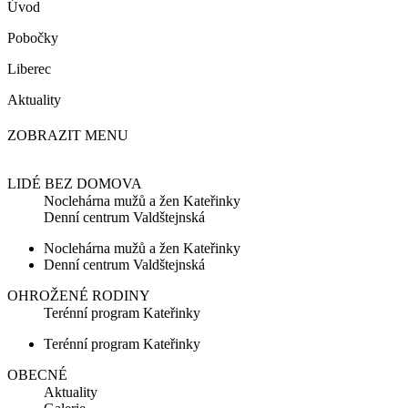
Úvod
Pobočky
Liberec
Aktuality
ZOBRAZIT MENU
LIDÉ BEZ DOMOVA
Noclehárna mužů a žen Kateřinky
Denní centrum Valdštejnská
Noclehárna mužů a žen Kateřinky
Denní centrum Valdštejnská
OHROŽENÉ RODINY
Terénní program Kateřinky
Terénní program Kateřinky
OBECNÉ
Aktuality