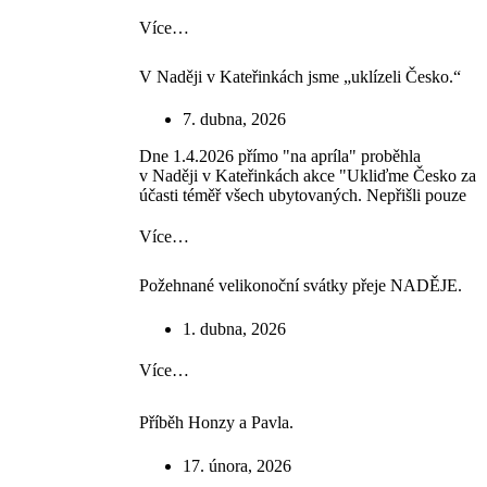
Více…
V Naději v Kateřinkách jsme „uklízeli Česko.“
7. dubna, 2026
Dne 1.4.2026 přímo "na apríla" proběhla
v Naději v Kateřinkách akce "Ukliďme Česko za
účasti téměř všech ubytovaných. Nepřišli pouze
Více…
Požehnané velikonoční svátky přeje NADĚJE.
1. dubna, 2026
Více…
Příběh Honzy a Pavla.
17. února, 2026