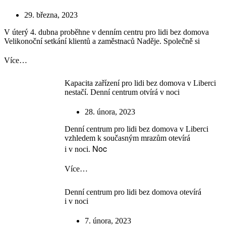
29. března, 2023
V úterý 4. dubna proběhne v denním centru pro lidi bez domova
Velikonoční setkání klientů a zaměstnaců Naděje. Společně si
Více…
Kapacita zařízení pro lidi bez domova v Liberci
nestačí. Denní centrum otvírá v noci
28. února, 2023
Denní centrum pro lidi bez domova v Liberci
vzhledem k současným mrazům otevírá
Noc
i v noci.
Více…
Denní centrum pro lidi bez domova otevírá
i v noci
7. února, 2023