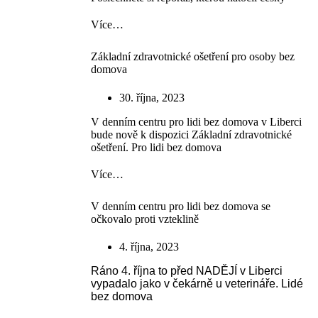
Více…
Základní zdravotnické ošetření pro osoby bez
domova
30. října, 2023
V denním centru pro lidi bez domova v Liberci
bude nově k dispozici Základní zdravotnické
ošetření. Pro lidi bez domova
Více…
V denním centru pro lidi bez domova se
očkovalo proti vzteklině
4. října, 2023
Ráno 4. října to před NADĚJÍ v Liberci
vypadalo jako v čekárně u veterináře. Lidé
bez domova