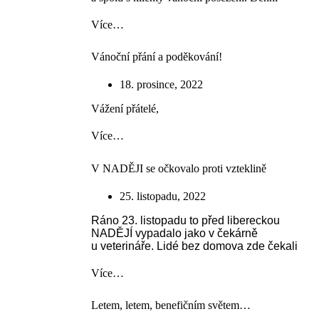
Více…
Vánoční přání a poděkování!
18. prosince, 2022
Vážení přátelé,
Více…
V NADĚJI se očkovalo proti vzteklině
25. listopadu, 2022
Ráno 23. listopadu to před libereckou
NADĚJÍ vypadalo jako v čekárně
u veterináře. Lidé bez domova zde čekali
Více…
Letem, letem, benefičním světem…