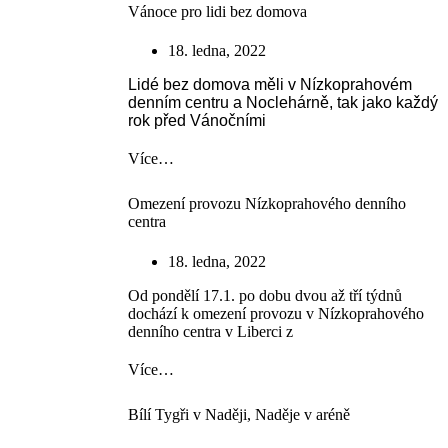
Vánoce pro lidi bez domova
18. ledna, 2022
Lidé bez domova měli v Nízkoprahovém
denním centru a Noclehárně, tak jako každý
rok před Vánočními
Více…
Omezení provozu Nízkoprahového denního
centra
18. ledna, 2022
Od pondělí 17.1. po dobu dvou až tří týdnů
dochází k omezení provozu v Nízkoprahového
denního centra v Liberci z
Více…
Bílí Tygři v Naději, Naděje v aréně