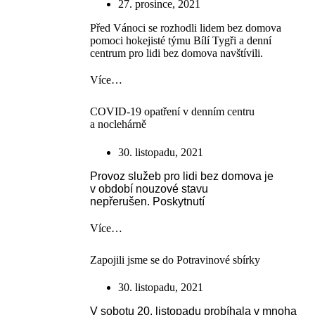
27. prosince, 2021
Před Vánoci se rozhodli lidem bez domova
pomoci hokejisté týmu Bílí Tygři a denní
centrum pro lidi bez domova navštívili.
Více…
COVID-19 opatření v denním centru
a noclehárně
30. listopadu, 2021
Provoz služeb pro lidi bez domova je
v období nouzové stavu
nepřerušen.
Poskytnutí
Více…
Zapojili jsme se do Potravinové sbírky
30. listopadu, 2021
V sobotu 20. listopadu probíhala v mnoha