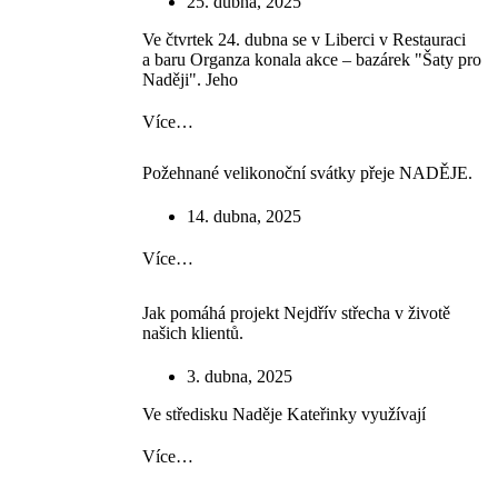
25. dubna, 2025
Ve čtvrtek 24. dubna se v Liberci v Restauraci
a baru Organza konala akce – bazárek "Šaty pro
Naději". Jeho
Více…
Požehnané velikonoční svátky přeje NADĚJE.
14. dubna, 2025
Více…
Jak pomáhá projekt Nejdřív střecha v životě
našich klientů.
3. dubna, 2025
Ve středisku Naděje Kateřinky využívají
Více…